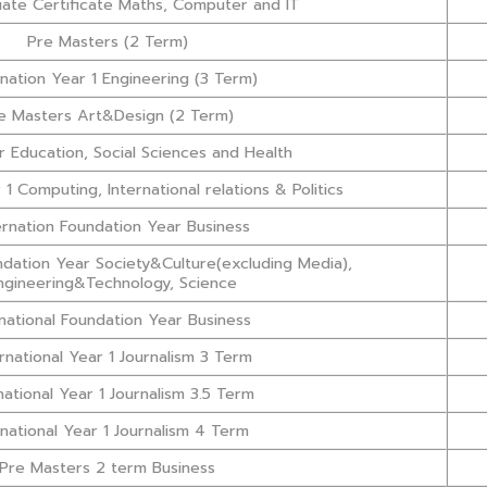
ate Certificate Maths, Computer and IT
Pre Masters (2 Term)
rnation Year 1 Engineering (3 Term)
e Masters Art&Design (2 Term)
 Education, Social Sciences and Health
 1 Computing, International relations & Politics
ernation Foundation Year Business
undation Year Society&Culture(excluding Media),
ngineering&Technology, Science
rnational Foundation Year Business
ernational Year 1 Journalism 3 Term
national Year 1 Journalism 3.5 Term
rnational Year 1 Journalism 4 Term
Pre Masters 2 term Business