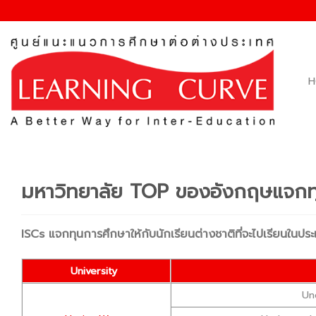
Skip
to
content
H
มหาวิทยาลัย TOP ของอังกฤษแจกท
ISCs แจกทุนการศึกษาให้กับนักเรียนต่างชาติที่จะไปเรียนใ
University
Un