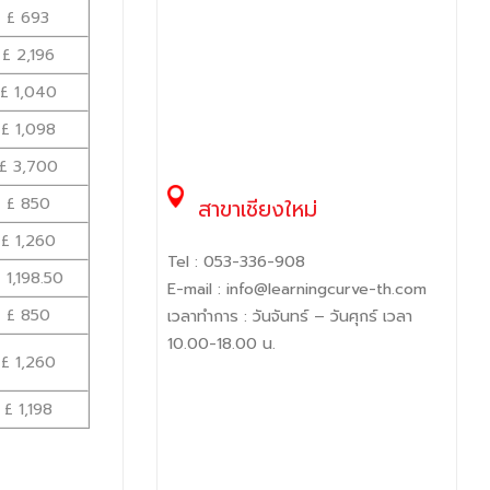
£ 693
£ 2,196
£ 1,040
£ 1,098
£ 3,700
£ 850
สาขาเชียงใหม่
£ 1,260
Tel :
053-336-908
 1,198.50
E-mail :
info@learningcurve-th.com
£ 850
เวลาทำการ : วันจันทร์ – วันศุกร์ เวลา
10.00-18.00 น.
£ 1,260
£ 1,198