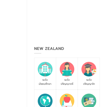
NEW ZEALAND
ระดับ
ระดับ
ระดับ
มัธยมศึกษา
ปริญญาตรี
ปริญญาโท