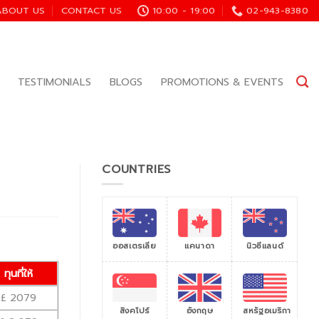
ABOUT US
CONTACT US
10:00 - 19:00
02-943-8380
TESTIMONIALS
BLOGS
PROMOTIONS & EVENTS
COUNTRIES
ออสเตรเลีย
แคนาดา
นิวซีแลนด์
ทุนที่ให้
£ 2079
สิงคโปร์
สหรัฐอเมริกา
อังกฤษ