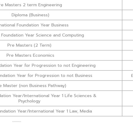
re Masters 2 term Engineering
Diploma (Business)
rnational Foundation Year Business
al Foundation Year Science and Computing
Pre Masters (2 Term)
Pre Masters Economics
ndation Year for Progression to not Engineering
undation Year for Progression to not Business
£
e Master (non Business Pathway)
dation Year/International Year 1 Life Sciences &
Psychology
undation Year/International Year 1 Law, Media