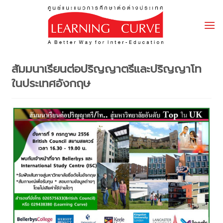
Skip
to
content
สัมมนาเรียนต่อปริญญาตรีและปริญญาโท
ในประเทศอังกฤษ