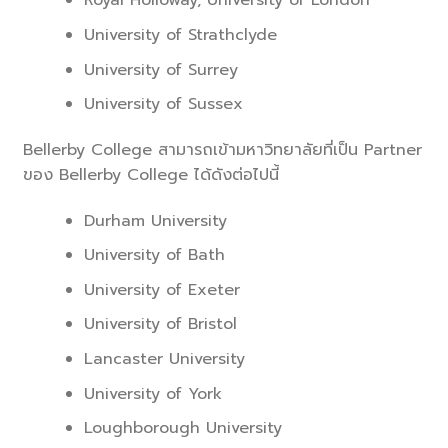
Royal Holloway, University of London
University of Strathclyde
University of Surrey
University of Sussex
Bellerby College สามารถเข้ามหาวิทยาลัยที่เป็น Partner
ของ Bellerby College ได้ดังต่อไปนี้
Durham University
University of Bath
University of Exeter
University of Bristol
Lancaster University
University of York
Loughborough University