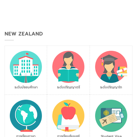
NEW ZEALAND
ระดับมัธยมศึกษา
ระดับปริญญาตรี
ระดับปริญญาโท
การเรียนภาษา
การเรียนซัมเมอร์
Student Visa