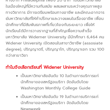
ห่างจาก Philadelphia เพียง 20 นาที เป็นมหาวิทยาลัย
ในเมืองใหญ่ที่มีความทันสมัย ผสมผสานระหว่างคุณภาพสูง
ทางวิชาการ มีการเตรียมพร้อมทางอาชีพ และมีคณะอากจาร
ย์มหาวิทยาลัยที่ให้คำปร๊กษาและวางแผนในเรื่องอาชีพ เพื่อน
นักศึกษาที่มีสัมพันธภาพที่เกี่ยวโยงกันระยะยาว เพื่อให้
นักเรียนได้มีการวางรากฐานที่สำคัญเพื่อความสำเร็จ
มหาวิทยาลัย Widerner University มีนักศึกษา 6,464 คน
Widener University เปิดสอนในสาขาวิชาชีพ (assosiate
degree), ปริญญาตรี, ปริญญาโท, ปริญญาเอก รวม 100
กว่าสาขาวิชา
ทำไมจึงเลือกเรียนที่ Widener University
เป็นมหาวิทยาลัยอันดับ 10 ในด้านการบริการแก่
นักศึกษาของสหรัฐอเมริกา จัดอันดับโดย
Washington Monthly College Guide
เป็นมหาวิทยาลัยอันดับ 19 ในด้านการบริการแก่
นักศึกษาของสหรัฐอเมริกา จัดอันดับโดย
Newsweek