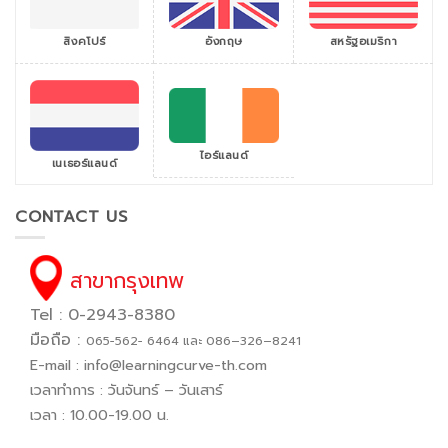
สิงคโปร์
สหรัฐอเมริกา
อังกฤษ
ไอร์แลนด์
เนเธอร์แลนด์
CONTACT US
สาขากรุงเทพ
Tel : 0-2943-8380
มือถือ :
065−562− 6464 และ 086–326–8241
E-mail :
info@learningcurve-th.com
เวลาทำการ : วันจันทร์ – วันเสาร์
เวลา : 10.00-19.00 น.