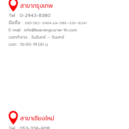
สาขากรุงเทพ
Tel : 0-2943-8380
มือถือ :
065−562− 6464 และ 086–326–8241
E-mail :
info@learningcurve-th.com
เวลาทำการ : วันจันทร์ – วันเสาร์
เวลา : 10.00-19.00 น.
สาขาเชียงใหม่
Tel : 053-336-908