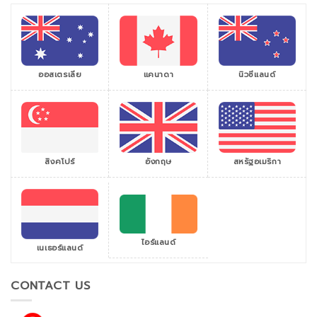
ออสเตรเลีย
แคนาดา
นิวซีแลนด์
สิงคโปร์
สหรัฐอเมริกา
อังกฤษ
ไอร์แลนด์
เนเธอร์แลนด์
CONTACT US