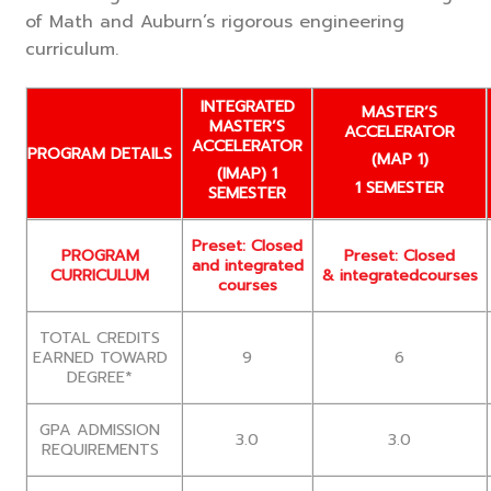
of Math and Auburn’s rigorous engineering
curriculum.
INTEGRATED
MASTER’S
MASTER’S
ACCELERATOR
ACCELERATOR
PROGRAM DETAILS
(MAP 1)
(IMAP) 1
1 SEMESTER
SEMESTER
Preset: Closed
Preset: Closed
PROGRAM
and integrated
& integratedcourses
CURRICULUM
courses
TOTAL CREDITS
9
6
EARNED TOWARD
DEGREE*
GPA ADMISSION
3.0
3.0
REQUIREMENTS