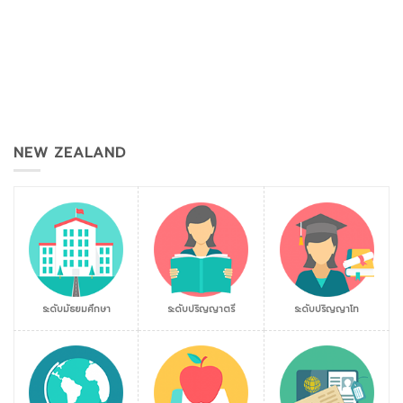
NEW ZEALAND
ระดับมัธยมศึกษา
ระดับปริญญาตรี
ระดับปริญญาโท