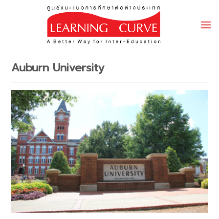
Skip
to
content
Auburn University