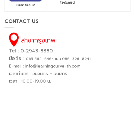
ไอร์แลนด์
เนเธอร์แลนด์
CONTACT US
สาขากรุงเทพ
Tel : 0-2943-8380
มือถือ :
065−562− 6464 และ 086–326–8241
E-mail :
info@learningcurve-th.com
เวลาทำการ : วันจันทร์ – วันเสาร์
เวลา : 10.00-19.00 น.