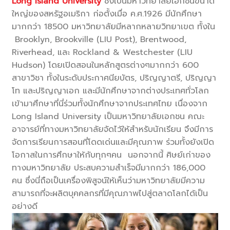
Long Island University
ซึ่งเป็นมหาวิทยาลัยเอกชนขนาด
ใหญ่ของสหรัฐอเมริกา ก่อตั้งเมื่อ ค.ศ.1926 มีนักศึกษา
มากกว่า 18500 มหาวิทยาลัยมีหลากหลายวิทยาเขต ทั้งใน
Brooklyn, Brookville (LIU Post), Brentwood,
Riverhead, และ Rockland & Westchester (LIU
Hudson) โดยเปิดสอนในหลักสูตรต่างๆมากกว่า 600
สาขาวิชา ทั้งในระดับประกาศนียบัตร, ปริญญาตรี, ปริญญา
โท และปริญญาเอก และมีนักศึกษาจากต่างประเทศทั่วโลก
เข้ามาศึกษาที่นี่ร่วมทั้งนักศึกษาจากประเทศไทย เนื่องจาก
Long Island University เป็นมหาวิทยาลัยเอกชน คณะ
อาจารย์ที่ทางมหาวิทยาลัยจัดไว้ให้สำหรับนักเรียน จึงมีการ
จัดการเรียนการสอนที่โดดเด่นและมีคุณภาพ ร่วมทั้งยังเปิด
โอกาสในการศึกษาให้กับทุกๆคน นอกจากนี้ ศิษย์เก่าของ
ทางมหาวิทยาลัย ประสบความสำเร็จมีมากกว่า 186,000
คน ซึ่งนี่ถือเป็นเครื่องพิสูจน์ให้เห็นว่ามหาวิทยาลัยมีความ
สามารถที่จะผลิตบุคคลกรที่มีคุณภาพไปสู่ตลาดโลกได้เป็น
อย่างดี