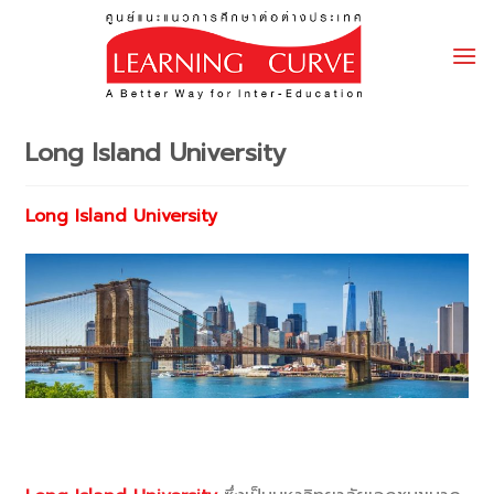
Skip
to
content
Long Island University
Long Island University