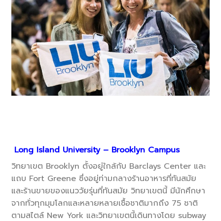
Long Island University – Brooklyn Campus
วิทยาเขต Brooklyn ตั้งอยู่ใกล้กับ Barclays Center และ
แถบ Fort Greene ซึ่งอยู่ท่ามกลางร้านอาหารที่ทันสมัย
และร้านขายของแนววัยรุ่นที่ทันสมัย วิทยาเขตนี้ มีนักศึกษา
จากทั่วทุกมุมโลกและหลายหลายเชื้อชาติมากถึง 75 ชาติ
ตามสไตล์ New York และวิทยาเขตนี้เดินทางโดย subway