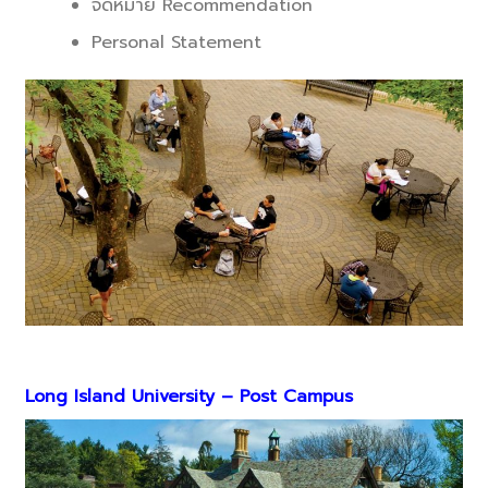
จดหมาย Recommendation
Personal Statement
Long Island University – Post Campus