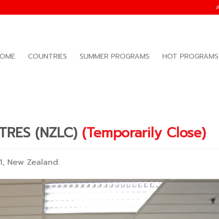
OME
COUNTRIES
SUMMER PROGRAMS
HOT PROGRAMS
RES (NZLC)
(Temporarily Close)
011, New Zealand.