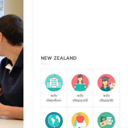
NEW ZEALAND
ระดับ
ระดับ
ระดับ
มัธยมศึกษา
ปริญญาตรี
ปริญญาโท