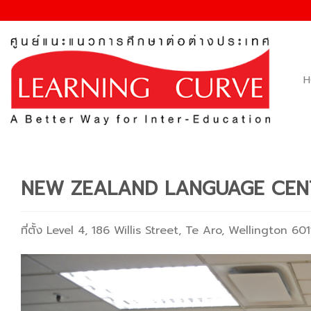
Skip
to
content
H
NEW ZEALAND LANGUAGE CENT
ที่ตั้ง Level 4, 186 Willis Street, Te Aro, Wellington 6