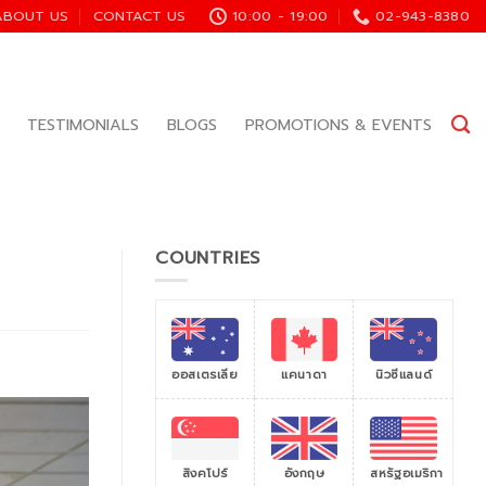
ABOUT US
CONTACT US
10:00 - 19:00
02-943-8380
TESTIMONIALS
BLOGS
PROMOTIONS & EVENTS
COUNTRIES
ออสเตรเลีย
แคนาดา
นิวซีแลนด์
สิงคโปร์
สหรัฐอเมริกา
อังกฤษ