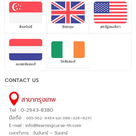
สิงคโปร์
สหรัฐอเมริกา
อังกฤษ
ไอร์แลนด์
เนเธอร์แลนด์
CONTACT US
สาขากรุงเทพ
Tel : 0-2943-8380
มือถือ :
065−562− 6464 และ 086–326–8241
E-mail :
info@learningcurve-th.com
เวลาทำการ : วันจันทร์ – วันเสาร์