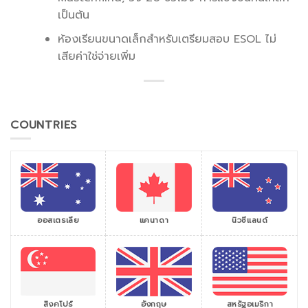
เป็นต้น
ห้องเรียนขนาดเล็กสำหรับเตรียมสอบ ESOL ไม่
เสียค่าใช่จ่ายเพิ่ม
COUNTRIES
ออสเตรเลีย
แคนาดา
นิวซีแลนด์
สิงคโปร์
สหรัฐอเมริกา
อังกฤษ