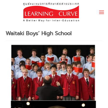
Skip
to
content
Waitaki Boys’ High School