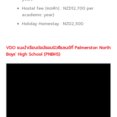
Hostel fee (หอพัก) : NZD12,700 per
academic year)
Holiday Homestay : NZD2,300
VDO
แนะนำเรียนต่อมัธยมนิวซีแลนด์ที่
Palmerston North
Boys’ High School (PNBHS)