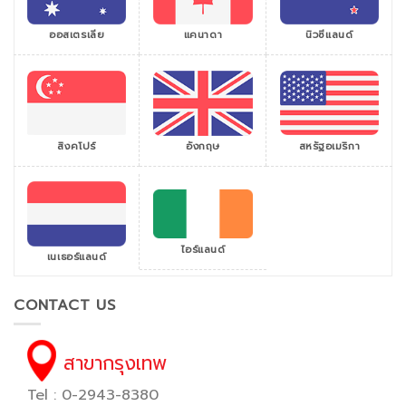
ออสเตรเลีย
แคนาดา
นิวซีแลนด์
สิงคโปร์
สหรัฐอเมริกา
อังกฤษ
ไอร์แลนด์
เนเธอร์แลนด์
CONTACT US
สาขากรุงเทพ
Tel : 0-2943-8380