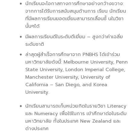
นักเรียนจะโอกาสทางการศึกษาอย่างกว้างขวาง:
จากการได้รับการสนับสนุนด้านการ เรียน นักเรียน
ที่มีผลการเรียนยอดเยี่ยมสามารถเลื่อนชั้ นในวิชา
นั้นๆได้
มีผลการเรียนดีในระดับดีเยี่ยม – สูงกว่าค่าเฉลี่ย
ระดับชาติ
ล่าสุดผู้สำเร็จการศึกษาจาก PNBHS ได้เข้าร่วม
มหาวิทยาลัยดังนี้: Melbourne University, Penn
State University, London Imperial College,
Manchester University, University of
California – San Diego, and Korea
University.
นักเรียนสามารถเก็บหน่วยกิตในรายวิชา Literacy
และ Numeracy เพื่อใช้ในการ เข้าศึกษาต่อในระดับ
มหาวิทยาลัย ทั้งในประเทศ New Zealand และ
ต่างประเทศ