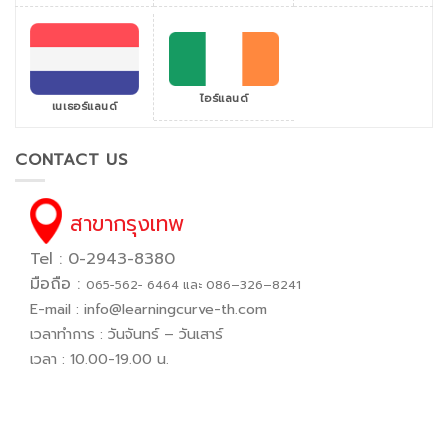
ไอร์แลนด์
เนเธอร์แลนด์
CONTACT US
สาขากรุงเทพ
Tel : 0-2943-8380
มือถือ :
065−562− 6464 และ 086–326–8241
E-mail :
info@learningcurve-th.com
เวลาทำการ : วันจันทร์ – วันเสาร์
เวลา : 10.00-19.00 น.