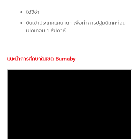
ได้วีซ่า
บินเข้าประเทศแคนาดา เพื่อทำการปฐมนิเทศก่อน
เปิดเทอม 1 สัปดาห์
แนะนำการศึกษาในเขต
Burnaby