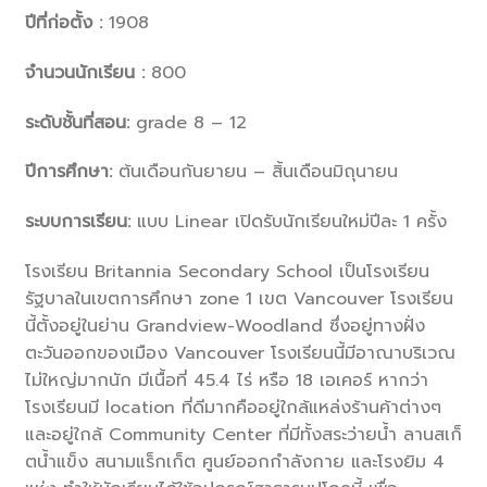
ปีที่ก่อตั้ง :
1908
จำนวนนักเรียน :
800
ระดับชั้นที่สอน:
grade 8 – 12
ปีการศึกษา:
ต้นเดือนกันยายน – สิ้นเดือนมิถุนายน
ระบบการเรียน:
แบบ Linear เปิดรับนักเรียนใหม่ปีละ 1 ครั้ง
โรงเรียน Britannia Secondary School เป็นโรงเรียน
รัฐบาลในเขตการศึกษา zone 1 เขต Vancouver โรงเรียน
นี้ตั้งอยู่ในย่าน Grandview-Woodland ซึ่งอยู่ทางฝั่ง
ตะวันออกของเมือง Vancouver โรงเรียนนี้มีอาณาบริเวณ
ไม่ใหญ่มากนัก มีเนื้อที่ 45.4 ไร่ หรือ 18 เอเคอร์ หากว่า
โรงเรียนมี location ที่ดีมากคืออยู่ใกล้แหล่งร้านค้าต่างๆ
และอยู่ใกล้ Community Center ที่มีทั้งสระว่ายน้ำ ลานสเก็
ตน้ำแข็ง สนามแร็กเก็ต ศูนย์ออกกำลังกาย และโรงยิม 4