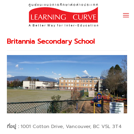
Skip
to
content
Britannia Secondary School
ที่อยู่ :
1001 Cotton Drive, Vancouver, BC V5L 3T4