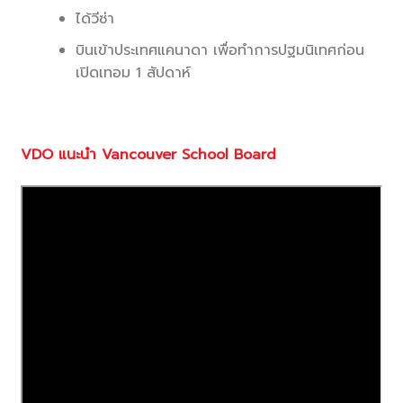
ได้วีซ่า
บินเข้าประเทศแคนาดา เพื่อทำการปฐมนิเทศก่อน
เปิดเทอม 1 สัปดาห์
VDO
แนะนำ
Vancouver School Board