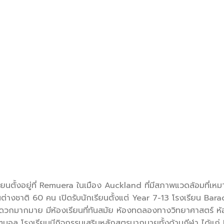
เรียนตั้งอยู่ที่ Remuera ในเมือง Auckland ที่มีสภาพแวดล้อมที่เหม
ียนต่างชาติ 60 คน เปิดรับนักเรียนตั้งแต่ Year 7-13 โรงเรียน Bar
วกมากมาย มีห้องเรียนที่ทันสมัย ห้องทดลองทางวิทยาศาสตร์ ห้
ตบอล โรงเรียนมีกิจกรรมเสริมหลักสูตรมากมายทั้งด้านกีฬา ได้แก่ 