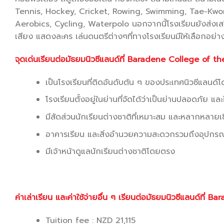
Tennis, Hockey, Cricket, Rowing, Swimming, Tae-Kwon
Aerobics, Cycling, Waterpolo นอกจากนี้โรงเรียนยังส่งเส
เสียง แสดงละคร เล่นดนตรีต่างๆที่ทางโรงเรียนมีให้เลือกอย
จุดเด่นเรียนต่อมัธยมนิวซีแลนด์ที่
Baradene College of th
เป็นโรงเรียนที่ติดอันดับต้น ๆ ของประเทศนิวซีแลน
โรงเรียนตั้งอยู่ในย่านที่จัดได้ว่าเป็นย่านปลอดภัย 
มีสัดส่วนนักเรียนต่างชาติที่เหมาะสม และหลากหลายเชื
อาคารเรียน และสิ่งอำนวยความสะดวกรวมถึงอุปกรณ์
มีเจ้าหน้าดูแลนักเรียนต่างชาติโดยตรง
ค่าเล่าเรียน และค่าใช้จ่ายอื่น ๆ เรียนต่อมัธยมนิวซีแลนด์ท
Tuition fee : NZD 21,115