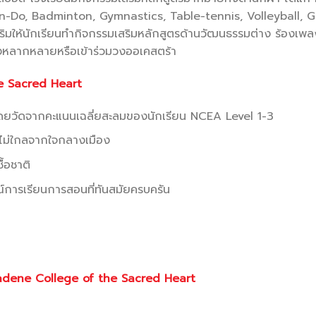
-Do, Badminton, Gymnastics, Table-tennis, Volleyball, Go
ริมให้นักเรียนทำกิจกรรมเสริมหลักสูตรด้านวัฒนธรรมต่าง ร้องเพ
่างหลากหลายหรือเข้าร่วมวงออเคสตร้า
e Sacred Heart
ด์โดยวัดจากคะแนนเฉลี่ยสะลมของนักเรียน NCEA Level 1-3
และไม่ใกลจากใจกลางเมือง
้อชาติ
การเรียนการสอนที่ทันสมัยครบครัน
ี่ Baradene College of the Sacred Heart