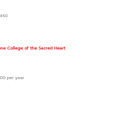
D450
ne College of the Sacred Heart
200 per year