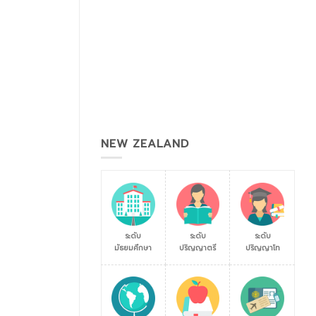
NEW ZEALAND
ระดับ
ระดับ
ระดับ
มัธยมศึกษา
ปริญญาตรี
ปริญญาโท