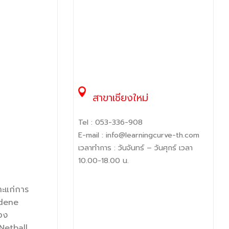
สาขาเชียงใหม่
Tel :
053-336-908
E-mail :
info@learningcurve-th.com
เวลาทำการ : วันจันทร์ – วันศุกร์ เวลา
10.00-18.00 น.
าะแก่การ
adene
อง
Netball,