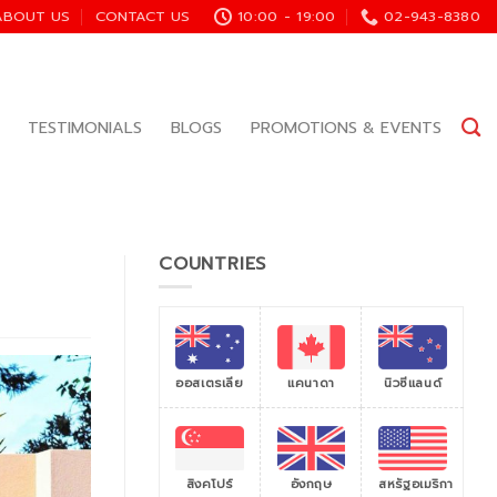
ABOUT US
CONTACT US
10:00 - 19:00
02-943-8380
TESTIMONIALS
BLOGS
PROMOTIONS & EVENTS
COUNTRIES
ออสเตรเลีย
แคนาดา
นิวซีแลนด์
สิงคโปร์
สหรัฐอเมริกา
อังกฤษ