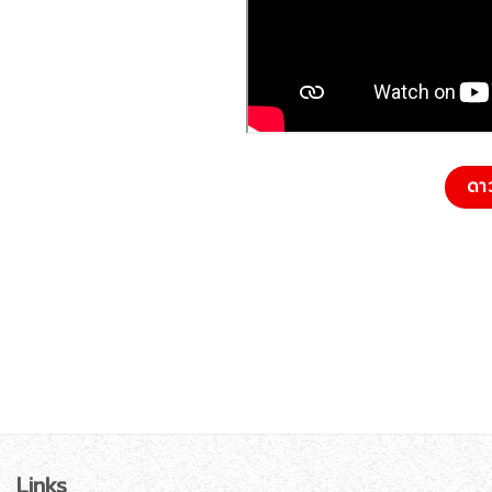
ดา
Links