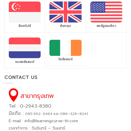
สิงคโปร์
สหรัฐอเมริกา
อังกฤษ
ไอร์แลนด์
เนเธอร์แลนด์
CONTACT US
สาขากรุงเทพ
Tel : 0-2943-8380
มือถือ :
065−562− 6464 และ 086–326–8241
E-mail :
info@learningcurve-th.com
เวลาทำการ : วันจันทร์ – วันเสาร์