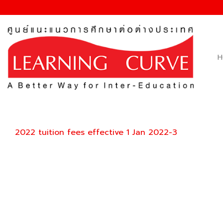
Skip
to
content
H
2022 tuition fees effective 1 Jan 2022-3