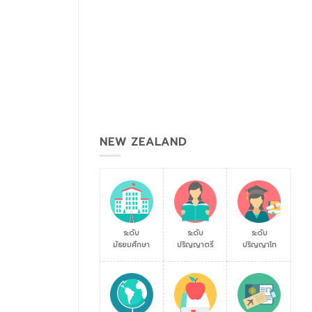
NEW ZEALAND
ระดับ
ระดับ
ระดับ
มัธยมศึกษา
ปริญญาตรี
ปริญญาโท