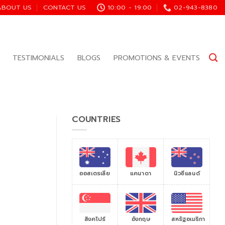
ABOUT US
CONTACT US
10:00 - 19:00
02-943-8380
TESTIMONIALS
BLOGS
PROMOTIONS & EVENTS
COUNTRIES
ออสเตรเลีย
แคนาดา
นิวซีแลนด์
สิงคโปร์
สหรัฐอเมริกา
อังกฤษ