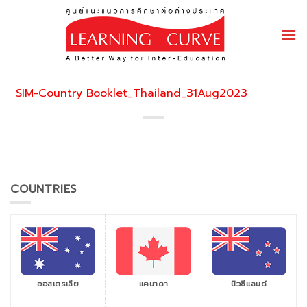
Skip
to
content
SIM-Country Booklet_Thailand_31Aug2023
COUNTRIES
ออสเตรเลีย
แคนาดา
นิวซีแลนด์