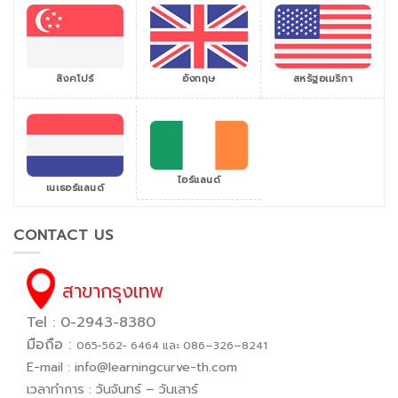
สิงคโปร์
สหรัฐอเมริกา
อังกฤษ
ไอร์แลนด์
เนเธอร์แลนด์
CONTACT US
สาขากรุงเทพ
Tel : 0-2943-8380
มือถือ :
065−562− 6464 และ 086–326–8241
E-mail :
info@learningcurve-th.com
เวลาทำการ : วันจันทร์ – วันเสาร์