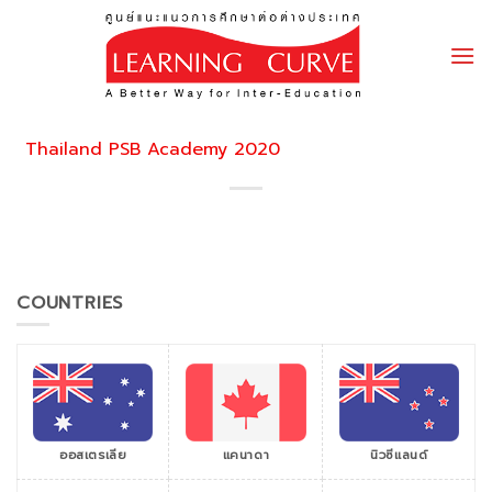
Skip
to
content
Thailand PSB Academy 2020
COUNTRIES
ออสเตรเลีย
แคนาดา
นิวซีแลนด์