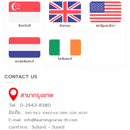
สิงคโปร์
สหรัฐอเมริกา
อังกฤษ
ไอร์แลนด์
เนเธอร์แลนด์
CONTACT US
สาขากรุงเทพ
Tel : 0-2943-8380
มือถือ :
065−562− 6464 และ 086–326–8241
E-mail :
info@learningcurve-th.com
เวลาทำการ : วันจันทร์ – วันเสาร์