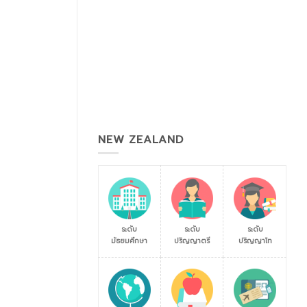
NEW ZEALAND
ระดับ
ระดับ
ระดับ
มัธยมศึกษา
ปริญญาตรี
ปริญญาโท