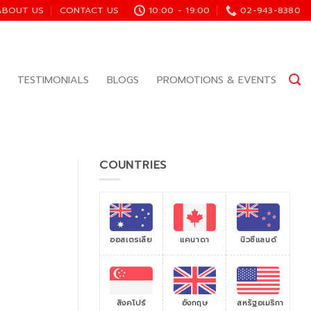
ABOUT US
CONTACT US
10:00 - 19:00
02-943-8380
TESTIMONIALS
BLOGS
PROMOTIONS & EVENTS
COUNTRIES
ออสเตรเลีย
แคนาดา
นิวซีแลนด์
สิงคโปร์
สหรัฐอเมริกา
อังกฤษ