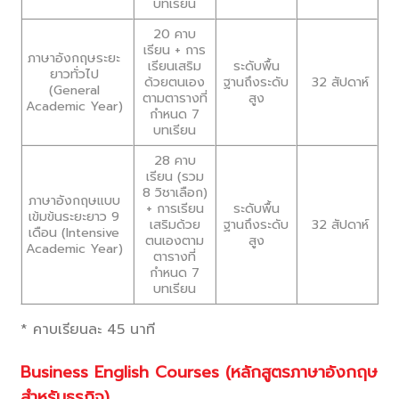
บทเรียน
20 คาบ
เรียน + การ
ภาษาอังกฤษระยะ
เรียนเสริม
ระดับพื้น
ยาวทั่วไป
ด้วยตนเอง
ฐานถึงระดับ
32 สัปดาห์
(General
ตามตารางที่
สูง
Academic Year)
กำหนด 7
บทเรียน
28 คาบ
เรียน (รวม
8 วิชาเลือก)
ภาษาอังกฤษแบบ
+ การเรียน
ระดับพื้น
เข้มข้นระยะยาว 9
เสริมด้วย
ฐานถึงระดับ
32 สัปดาห์
เดือน (Intensive
ตนเองตาม
สูง
Academic Year)
ตารางที่
กำหนด 7
บทเรียน
* คาบเรียนละ 45 นาที
Business English Courses (หลักสูตรภาษาอังกฤษ
สำหรับธุรกิจ)