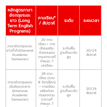
หลักสูตรภาษา
อังกฤษระยะ
คาบเรียน*
ยาว (Long
ระดับ
ระยะเวลา
/ สัปดาห์
Term English
Programs)
20 คาบ
เรียน + การ
ภาษาอังกฤษระยะ
เรียนเสริม
ระดับพื้น
ยาวทั่วไป(General
20/24
ด้วยตนเอง
ฐานถึงระดับ
Academic
สัปดาห์
ตามตารางที่
สูง
Semester)
กำหนด 7
บทเรียน
28 คาบ
เรียน (รวม
ภาษาอังกฤษแบบ
8 วิชาเลือก)
เข้มข้นระยะยาว
+ การเรียน
ระดับพื้น
20/24
(Intensive
เสริมด้วย
ฐานถึงระดับ
สัปดาห์
Academic
ตนเองตาม
สูง
Semester)
ตารางที่
กำหนด 7