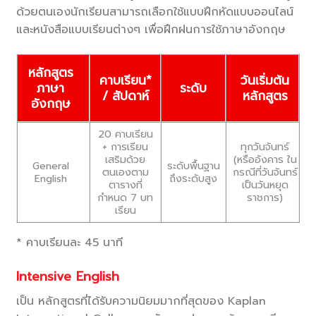
ด้วยตนเองนักเรียนสามารถเลือกใช้แบบฝึกหัดแบบออนไลน์
และหนังสือแบบเรียนต่างๆ เพื่อฝึกฝนการใช้ภาษาอังกฤษ
หลักสูตร
คาบเรียน*
วันเริ่มต้น
ระดับ
ภาษา
/ สัปดาห์
หลักสูตร
อังกฤษ
20 คาบเรียน
+ การเรียน
ทุกวันจันทร์
เสริมด้วย
(หรืออังคาร ใน
ระดับพื้นฐาน
General
ตนเองตาม
กรณีที่วันจันทร์
ถึงระดับสูง
English
ตารางที่
เป็นวันหยุด
กำหนด 7 บท
ราชการ)
เรียน
* คาบเรียนละ 45 นาที
Intensive English
เป็น หลักสูตรที่ได้รับความนิยมมากที่สุดของ Kaplan