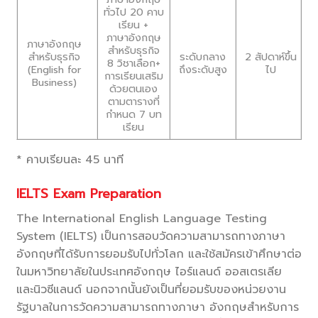
ทั่วไป 20 คาบ
เรียน +
ภาษาอังกฤษ
ภาษาอังกฤษ
สำหรับธุรกิจ
ระดับกลาง
สำหรับธุรกิจ
2 สัปดาห์ขึ้น
8 วิชาเลือก+
ถึงระดับสูง
(English for
ไป
การเรียนเสริม
Business)
ด้วยตนเอง
ตามตารางที่
กำหนด 7 บท
เรียน
* คาบเรียนละ 45 นาที
IELTS Exam Preparation
The International English Language Testing
System (IELTS) เป็นการสอบวัดความสามารถทางภาษา
อังกฤษที่ได้รับการยอมรับไปทั่วโลก และใช้สมัครเข้าศึกษาต่อ
ในมหาวิทยาลัยในประเทศอังกฤษ ไอร์แลนด์ ออสเตรเลีย
และนิวซีแลนด์ นอกจากนั้นยังเป็นที่ยอมรับของหน่วยงาน
รัฐบาลในการวัดความสามารถทางภาษา อังกฤษสำหรับการ