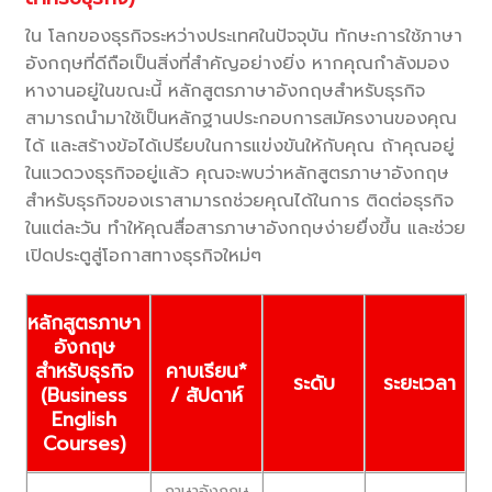
ใน โลกของธุรกิจระหว่างประเทศในปัจจุบัน ทักษะการใช้ภาษา
อังกฤษที่ดีถือเป็นสิ่งที่สำคัญอย่างยิ่ง หากคุณกำลังมอง
หางานอยู่ในขณะนี้ หลักสูตรภาษาอังกฤษสำหรับธุรกิจ
สามารถนำมาใช้เป็นหลักฐานประกอบการสมัครงานของคุณ
ได้ และสร้างข้อได้เปรียบในการแข่งขันให้กับคุณ ถ้าคุณอยู่
ในแวดวงธุรกิจอยู่แล้ว คุณจะพบว่าหลักสูตรภาษาอังกฤษ
สำหรับธุรกิจของเราสามารถช่วยคุณได้ในการ ติดต่อธุรกิจ
ในแต่ละวัน ทำให้คุณสื่อสารภาษาอังกฤษง่ายยื่งขึ้น และช่วย
เปิดประตูสู่โอกาสทางธุรกิจใหม่ๆ
หลักสูตรภาษา
อังกฤษ
คาบเรียน*
สำหรับธุรกิจ
ระดับ
ระยะเวลา
/ สัปดาห์
(Business
English
Courses)
ภาษาอังกฤษ