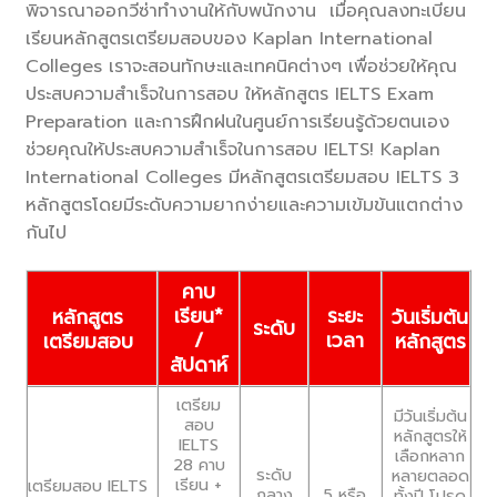
พิจารณาออกวีซ่าทำงานให้กับพนักงาน เมื่อคุณลงทะเบียน
เรียนหลักสูตรเตรียมสอบของ Kaplan International
Colleges เราจะสอนทักษะและเทคนิคต่างๆ เพื่อช่วยให้คุณ
ประสบความสำเร็จในการสอบ ให้หลักสูตร IELTS Exam
Preparation และการฝึกฝนในศูนย์การเรียนรู้ด้วยตนเอง
ช่วยคุณให้ประสบความสำเร็จในการสอบ IELTS! Kaplan
International Colleges มีหลักสูตรเตรียมสอบ IELTS 3
หลักสูตรโดยมีระดับความยากง่ายและความเข้มข้นแตกต่าง
กันไป
คาบ
เรียน*
ระยะ
หลักสูตร
วันเริ่มต้น
ระดับ
/
เวลา
เตรียมสอบ
หลักสูตร
สัปดาห์
เตรียม
มีวันเริ่มต้น
สอบ
หลักสูตรให้
IELTS
เลือกหลาก
28 คาบ
ระดับ
หลายตลอด
เรียน +
เตรียมสอบ IELTS
กลาง
5 หรือ
ทั้งปี โปรด