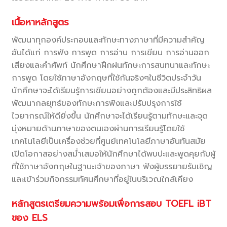
เนื้อหาหลักสูตร
พัฒนาทุกองค์ประกอบและทักษะทางภาษาที่มีความสำคัญ
อันได้แก่ การฟัง การพูด การอ่าน การเขียน การอ่านออก
เสียงและคำศัพท์ นักศึกษาฝึกฝนทักษะการสนทนาและทักษะ
การพูด โดยใช้ภาษาอังกฤษที่ใช้กันจริงๆในชีวิตประจำวัน
นักศึกษาจะได้เรียนรู้การเขียนอย่างถูกต้องและมีประสิทธิผล
พัฒนากลยุทธ์ของทักษะการฟังและปรับปรุงการใช้
ไวยากรณ์ให้ดียิ่งขึ้น นักศึกษาจะได้เรียนรู้ตามทักษะและจุด
มุ่งหมายด้านภาษาของตนเองผ่านการเรียนรู้โดยใช้
เทคโนโลยีเป็นเครื่องช่วยที่ศูนย์เทคโนโลยีภาษาอันทันสมัย
เปิดโอกาสอย่างสม่ำเสมอให้นักศึกษาได้พบปะและพูดคุยกับผู้
ที่ใช้ภาษาอังกฤษในฐานะเจ้าของภาษา ฟังผู้บรรยายรับเชิญ
และเข้าร่วมกิจกรรมทัศนศึกษาที่อยู่ในบริเวณใกล้เคียง
หลักสูตรเตรียมความพร้อมเพื่อการสอบ TOEFL iBT
ของ ELS