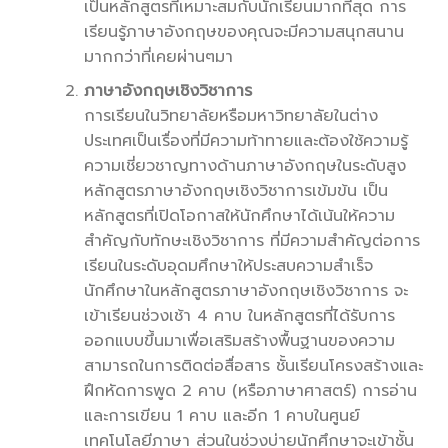
เป็นหลักสูตรที่เหมาะสมกับนักเรียนมากที่สุด การ
เรียนรู้ภาษาอังกฤษของคุณจะมีความสนุกสนาน
มากกว่าที่เคยผ่านๆมา
ภาษาอังกฤษเชิงวิชาการ
การเรียนในวิทยาลัยหรือมหาวิทยาลัยในต่าง
ประเทศเป็นเรื่องที่มีความท้าทายและต้องใช้ความรู้
ความเชี่ยวชาญทางด้านภาษาอังกฤษในระดับสูง
หลักสูตรภาษาอังกฤษเชิงวิชาการเข้มข้น เป็น
หลักสูตรที่เปิดโอกาสให้นักศึกษาได้เน้นให้ความ
สำคัญกับทักษะเชิงวิชาการ ที่มีความสำคัญต่อการ
เรียนในระดับอุดมศึกษาให้ประสบความสำเร็จ
นักศึกษาในหลักสูตรภาษาอังกฤษเชิงวิชาการ จะ
เข้าเรียนช่วงเช้า 4 คาบ ในหลักสูตรที่ได้รับการ
ออกแบบขึ้นมาเพื่อเสริมสร้างพื้นฐานของความ
สามารถในการติดต่อสื่อสาร ชั้นเรียนโครงสร้างและ
ฝึกหัดการพูด 2 คาบ (หรือภาษาศาสตร์) การอ่าน
และการเขียน 1 คาบ และอีก 1 คาบในศูนย์
เทคโนโลยีภาษา ส่วนในช่วงบ่ายนักศึกษาจะเข้าชั้น