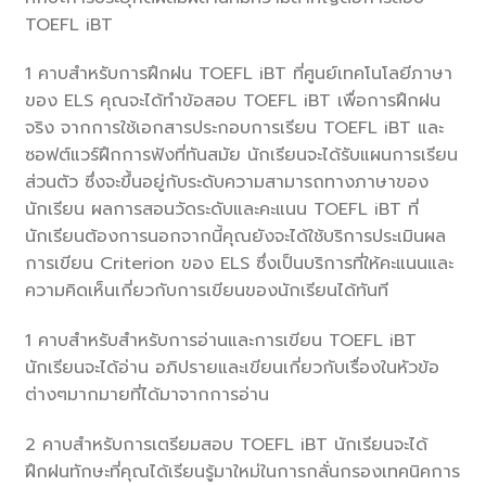
TOEFL iBT
1 คาบสำหรับการฝึกฝน TOEFL iBT ที่ศูนย์เทคโนโลยีภาษา
ของ ELS คุณจะได้ทำข้อสอบ TOEFL iBT เพื่อการฝึกฝน
จริง จากการใช้เอกสารประกอบการเรียน TOEFL iBT และ
ซอฟต์แวร์ฝึกการฟังที่ทันสมัย นักเรียนจะได้รับแผนการเรียน
ส่วนตัว ซึ่งจะขึ้นอยู่กับระดับความสามารถทางภาษาของ
นักเรียน ผลการสอนวัดระดับและคะแนน TOEFL iBT ที่
นักเรียนต้องการนอกจากนี้คุณยังจะได้ใช้บริการประเมินผล
การเขียน Criterion ของ ELS ซึ่งเป็นบริการที่ให้คะแนนและ
ความคิดเห็นเกี่ยวกับการเขียนของนักเรียนได้ทันที
1 คาบสำหรับสำหรับการอ่านและการเขียน TOEFL iBT
นักเรียนจะได้อ่าน อภิปรายและเขียนเกี่ยวกับเรื่องในหัวข้อ
ต่างๆมากมายที่ได้มาจากการอ่าน
2 คาบสำหรับการเตรียมสอบ TOEFL iBT นักเรียนจะได้
ฝึกฝนทักษะที่คุณได้เรียนรู้มาใหม่ในการกลั่นกรองเทคนิคการ