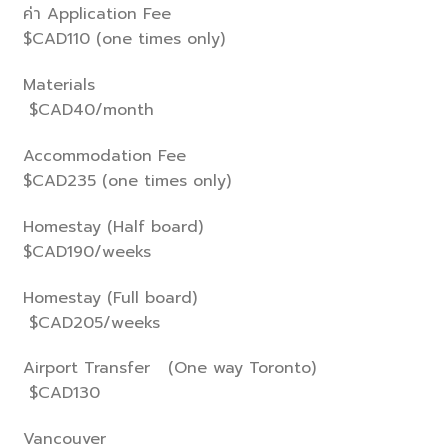
ค่า Application Fee
$CAD110 (one times only)
Materials
$CAD40/month
Accommodation Fee
$CAD235 (one times only)
Homestay (Half board)
$CAD190/weeks
Homestay (Full board)
$CAD205/weeks
Airport Transfer (One way Toronto)
$CAD130
Vancouver