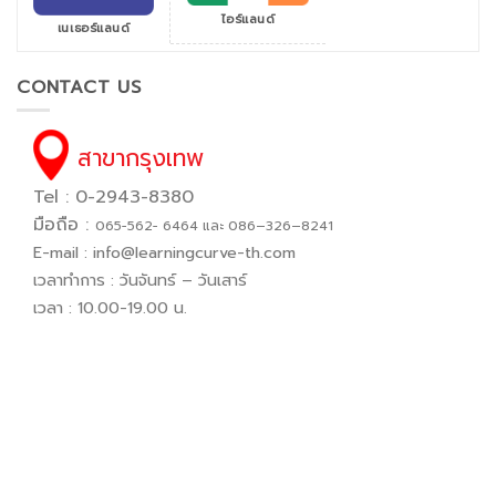
ไอร์แลนด์
เนเธอร์แลนด์
CONTACT US
สาขากรุงเทพ
Tel : 0-2943-8380
มือถือ :
065−562− 6464 และ 086–326–8241
E-mail :
info@learningcurve-th.com
เวลาทำการ : วันจันทร์ – วันเสาร์
เวลา : 10.00-19.00 น.