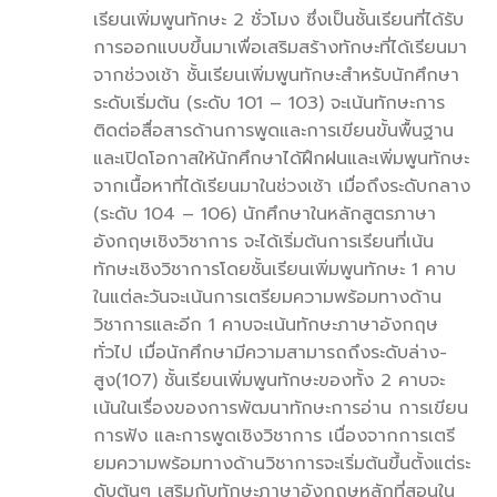
เรียนเพิ่มพูนทักษะ 2 ชั่วโมง ซึ่งเป็นชั้นเรียนที่ได้รับ
การออกแบบขึ้นมาเพื่อเสริมสร้างทักษะที่ได้เรียนมา
จากช่วงเช้า ชั้นเรียนเพิ่มพูนทักษะสำหรับนักศึกษา
ระดับเริ่มต้น (ระดับ 101 – 103) จะเน้นทักษะการ
ติดต่อสื่อสารด้านการพูดและการเขียนขั้นพื้นฐาน
และเปิดโอกาสให้นักศึกษาได้ฝึกฝนและเพิ่มพูนทักษะ
จากเนื้อหาที่ได้เรียนมาในช่วงเช้า เมื่อถึงระดับกลาง
(ระดับ 104 – 106) นักศึกษาในหลักสูตรภาษา
อังกฤษเชิงวิชาการ จะได้เริ่มต้นการเรียนที่เน้น
ทักษะเชิงวิชาการโดยชั้นเรียนเพิ่มพูนทักษะ 1 คาบ
ในแต่ละวันจะเน้นการเตรียมความพร้อมทางด้าน
วิชาการและอีก 1 คาบจะเน้นทักษะภาษาอังกฤษ
ทั่วไป เมื่อนักศึกษามีความสามารถถึงระดับล่าง-
สูง(107) ชั้นเรียนเพิ่มพูนทักษะของทั้ง 2 คาบจะ
เน้นในเรื่องของการพัฒนาทักษะการอ่าน การเขียน
การฟัง และการพูดเชิงวิชาการ เนื่องจากการเตรี
ยมความพร้อมทางด้านวิชาการจะเริ่มต้นขึ้นตั้งแต่ระ
ดับต้นๆ เสริมกับทักษะภาษาอังกฤษหลักที่สอนใน