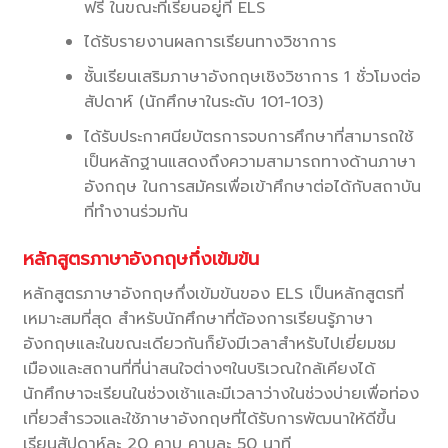
ฟรี ในขณะที่เรียนอยู่ที่ ELS
ได้รับรายงานผลการเรียนทางวิชาการ
ชั้นเรียนเสริมภาษาอังกฤษเชิงวิชาการ 1 ชั่วโมงต่อ
สัปดาห์ (นักศึกษาในระดับ 101-103)
ได้รับประกาศนียบัตรการจบการศึกษาที่สามารถใช้
เป็นหลักฐานแสดงถึงความสามารถทางด้านภาษา
อังกฤษ ในการสมัครเพื่อเข้าศึกษาต่อได้กับสถาบัน
ที่ทำงานร่วมกัน
หลักสูตรภาษาอังกฤษกึ่งเข้มข้น
หลักสูตรภาษาอังกฤษกึ่งเข้มข้นของ ELS เป็นหลักสูตรที่
เหมาะสมที่สุด สำหรับนักศึกษาที่ต้องการเรียนรู้ภาษา
อังกฤษและในขณะเดียวกันก็ยังมีเวลาสำหรับไปเยี่ยมชม
เมืองและสถานที่ที่น่าสนใจต่างๆในบริเวณใกล้เคียงได้
นักศึกษาจะเรียนในช่วงเช้าและมีเวลาว่างในช่วงบ่ายเพื่อท่อง
เที่ยวสำรวจและใช้ภาษาอังกฤษที่ได้รับการพัฒนาให้ดีขึ้น
เรียนสัปดาห์ละ 20 คาบ คาบละ 50 นาที