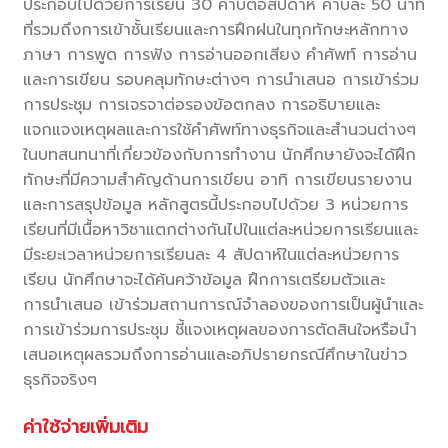
ประกอบไปด้วยการเรียน 30 คาบต่อสัปดาห์ คาบละ 50 นาที
ที่รวมถึงการเข้าชั้นเรียนและการฝึกฝนในทุกทักษะหลักทาง
ภาษา การพูด การฟัง การอ่านออกเสียง คำศัพท์ การอ่าน
และการเขียน รอบคลุมทักษะต่างๆ การนำเสนอ การเข้าร่วม
การประชุม การเจรจาต่อรองข้อตกลง การอธิบายและ
แจกแจงเหตุผลและการใช้คำศัพท์ทางธุรกิจและสำนวนต่างๆ
ในบทสนทนาที่เกี่ยวข้องกับการทำงาน นักศึกษายังจะได้ฝึก
ทักษะที่มีความสำคัญด้านการเขียน อาทิ การเขียนรายงาน
และการสรุปข้อมูล หลักสูตรนี้ประกอบไปด้วย 3 หน่วยการ
เรียนที่มีเนื้อหาวิชาแตกต่างกันไปในแต่ละหน่วยการเรียนและ
มีระยะเวลาหน่วยการเรียนละ 4 สัปดาห์ในแต่ละหน่วยการ
เรียน นักศึกษาจะได้ค้นคว้าข้อมูล ฝึกการเตรียมตัวและ
การนำเสนอ เข้าร่วมสถานการณ์จำลองของการเป็นผู้นำและ
การเข้าร่วมการประชุม ชี้แจงเหตุผลของการตัดสินใจหรือนำ
เสนอเหตุผลรวมถึงการอ่านและอภิปรายกรณีศึกษาในข่าว
ธุรกิจจริงๆ
ค่าใช้จ่ายเพิ่มเติม