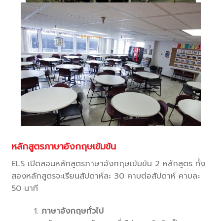
หลักสูตรภาษาอังกฤษเข้มข้น
ELS เปิดสอนหลักสูตรภาษาอังกฤษเข้มข้น 2 หลักสูตร ทั้ง
สองหลักสูตรจะเรียนสัปดาห์ละ 30 คาบต่อสัปดาห์ คาบละ
50 นาที
ภาษาอังกฤษทั่วไป