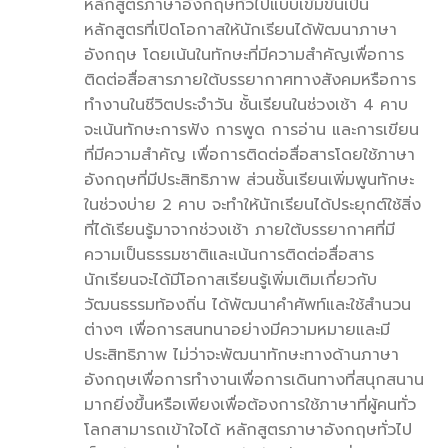
หลักสูตรภาษาอังกฤษทั่วไปแบบเข้มข้นเป็น
หลักสูตรที่เปิดโอกาสให้นักเรียนได้พัฒนาภาษา
อังกฤษ โดยเน้นในทักษะที่มีความสำคัญเพื่อการ
ติดต่อสื่อสารภายใต้บรรยากาศทางสังคมหรือการ
ทำงานในชีวิตประจำวัน ชั้นเรียนในช่วงเช้า 4 คาบ
จะเน้นทักษะการฟัง การพูด การอ่าน และการเขียน
ที่มีความสำคัญ เพื่อการติดต่อสื่อสารโดยใช้ภาษา
อังกฤษที่มีประสิทธิภาพ ส่วนชั้นเรียนเพิ่มพูนทักษะ
ในช่วงบ่าย 2 คาบ จะทำให้นักเรียนได้ประยุกต์ใช้สิ่ง
ที่ได้เรียนรู้มาจากช่วงเช้า ภายใต้บรรยากาศที่มี
ความเป็นธรรมชาติและเน้นการติดต่อสื่อสาร
นักเรียนจะได้มีโอกาสเรียนรู้เพิ่มเติมเกี่ยวกับ
วัฒนธรรมท้องถิ่น ได้พัฒนาคำศัพท์และใช้สำนวน
ต่างๆ เพื่อการสนทนาอย่างมีความหมายและมี
ประสิทธิภาพ ไม่ว่าจะพัฒนาทักษะทางด้านภาษา
อังกฤษเพื่อการทำงานเพื่อการเดินทางที่สนุกสนาน
มากยิ่งขึ้นหรือเพียงเพื่อต้องการใช้ภาษาที่ผู้คนทั่ว
โลกสามารถเข้าใจได้ หลักสูตรภาษาอังกฤษทั่วไป