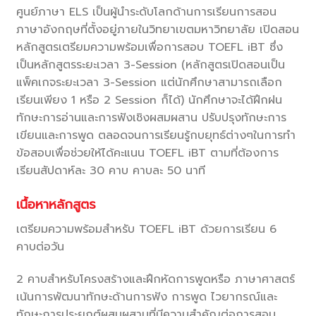
ศูนย์ภาษา ELS เป็นผู้นำระดับโลกด้านการเรียนการสอน
ภาษาอังกฤษที่ตั้งอยู่ภายในวิทยาเขตมหาวิทยาลัย เปิดสอน
หลักสูตรเตรียมความพร้อมเพื่อการสอบ TOEFL iBT ซึ่ง
เป็นหลักสูตรระยะเวลา 3-Session (หลักสูตรเปิดสอนเป็น
แพ็คเกจระยะเวลา 3-Session แต่นักศึกษาสามารถเลือก
เรียนเพียง 1 หรือ 2 Session ก็ได้) นักศึกษาจะได้ฝึกฝน
ทักษะการอ่านและการฟังเชิงผสมผสาน ปรับปรุงทักษะการ
เขียนและการพูด ตลอดจนการเรียนรู้กบยุทธ์ต่างๆในการทำ
ข้อสอบเพื่อช่วยให้ได้คะแนน TOEFL iBT ตามที่ต้องการ
เรียนสัปดาห์ละ 30 คาบ คาบละ 50 นาที
เนื้อหาหลักสูตร
เตรียมความพร้อมสำหรับ TOEFL iBT ด้วยการเรียน 6
คาบต่อวัน
2 คาบสำหรับโครงสร้างและฝึกหัดการพูดหรือ ภาษาศาสตร์
เน้นการพัฒนาทักษะด้านการฟัง การพูด ไวยากรณ์และ
ทักษะการประยุกต์ผสมผสานที่มีความสำคัญต่อการสอบ