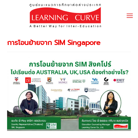
Skip
to
content
การโอนย้ายจาก SIM Singapore