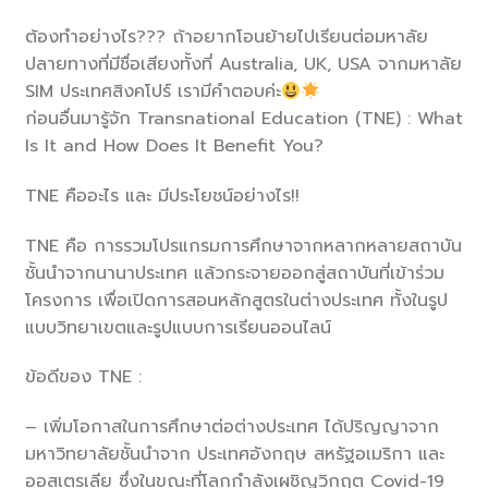
ต้องทำอย่างไร??? ถ้าอยากโอนย้ายไปเรียนต่อมหาลัย
ปลายทางที่มีชื่อเสียงทั้งที่ Australia, UK, USA จากมหาลัย
SIM ประเทศสิงคโปร์ เรามีคำตอบค่ะ
ก่อนอื่นมารู้จัก Transnational Education (TNE) : What
Is It and How Does It Benefit You?
TNE คืออะไร และ มีประโยชน์อย่างไร!!
TNE คือ การรวมโปรแกรมการศึกษาจากหลากหลายสถาบัน
ชั้นนำจากนานาประเทศ แล้วกระจายออกสู่สถาบันที่เข้าร่วม
โครงการ เพื่อเปิดการสอนหลักสูตรในต่างประเทศ ทั้งในรูป
แบบวิทยาเขตและรูปแบบการเรียนออนไลน์
ข้อดีของ TNE :
– เพิ่มโอกาสในการศึกษาต่อต่างประเทศ ได้ปริญญาจาก
มหาวิทยาลัยชั้นนำจาก ประเทศอังกฤษ สหรัฐอเมริกา และ
ออสเตรเลีย ซึ่งในขณะที่โลกกำลังเผชิญวิกฤต Covid-19