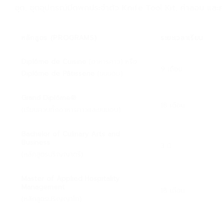
ชุด, ชุดอุปกรณ์มีดพกประจำตัว Knife Tool Kit, ค่าสอบ และ
หลักสูตร (PROGRAMS)
ระยะเวลาเรียน
Diplôme de Cuisine
(อาหารคาว) หรือ
9 เดือน
Diplôme de Pâtisserie
(ขนมอบ)
Grand Diplôme®
18 เดือน
(เรียนควบทั้งอาหารคาวและขนมอบ)
Bachelor of Culinary Arts and
Business
3 ปี
(หลักสูตรปริญญาตรี)
Master of Applied Hospitality
Management
18 เดือน
(หลักสูตรปริญญาโท)