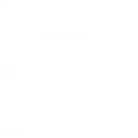
มและ
FACEBOOK PAGE
ที่สุดใน
ซึมซับ
โดยสารพิเศษ