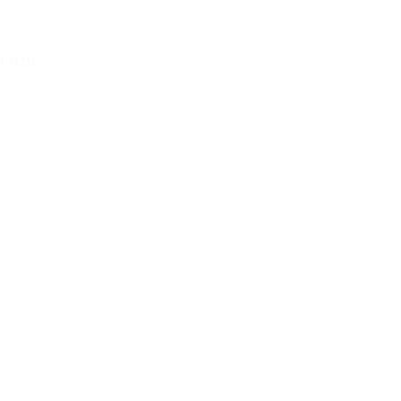
 1 NZD :