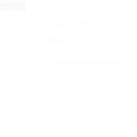
ไอร์แลนด์
เนเธอร์แลนด์
CONTACT US
สำนักงานใหญ่ (กรุงเทพฯ)
Tel :
0-2943-8380
มือถือ :
065-562-6464
และ
086-326-8241
E-mail :
info@learningcurve-th.com
เวลาทำการ : วันจันทร์ – วันศุกร์ เวลา
10.00-19.00 น.