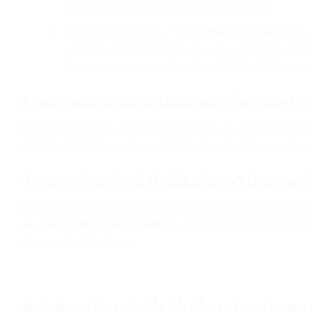
ตำแหน่งใดก็ได้ กับนายจ้างใดก็ได้ทั่วประเทศ
หลักสูตรอนุปริญญา / ประกาศนียบัตร (Level 5-7):
สมัครตั้งแต่ปลายปี 2026
เป็นต้นไป)
เพื่อเป็นสะพานเช
ทำงานระยะยาวประเภทอื่น (เช่น AEWV) ต่อไปในอน
3. หลักสูตรฝึกงานจริงแบบมีรายได้ (Paid Work 
เรียนที่นี่ได้ทำครัวจริงตั้งแต่ยังเรียนไม่จบ! สถาบันมีคอนเนก
ๆ ได้ก้าวเข้าไปทำงานจริงแบบได้รับค่าจ้าง (Paid Internship
4. ทุนการศึกษาสำหรับนักเรียนต่างชาติ (Scholars
สถาบันมีทุนการศึกษาเพื่อสนับสนุนนักเรียนที่มีความประพฤติแ
Academic Merit Scholarship
มอบส่วนลดค่าเล่าเรียนสูงสุด
พ่อคุณแม่ได้เป็นอย่างดี
ส่องห้องเรียนสุดล้ำ สิ่งอำนวยความส