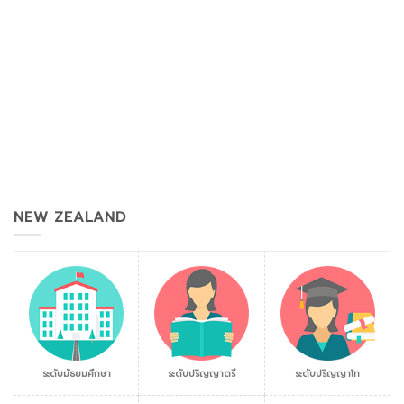
NEW ZEALAND
ระดับมัธยมศึกษา
ระดับปริญญาตรี
ระดับปริญญาโท