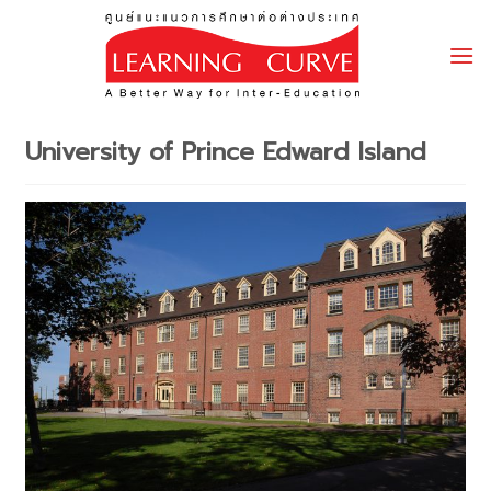
Skip
to
content
University of Prince Edward Island