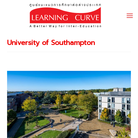
Skip
to
content
University of Southampton