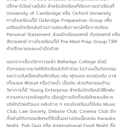
ปรึกษาได้อย่างมั่นใจ สำหรับนักเรียนที่ต้องการเข้าเรียนที่
University of Cambridge หรือ Oxford University
ทางโรงเรียนก็มี Oxbridge Preparation Group เพื่อ
เตรียมนักเรียนในด้านการสอบสัมภาษณ์หรือการเขียน
Personal Statement ส่วนนักเรียนแพทย์ ทันตแพทย์ หรือ
สัตวแพทย์ ทางโรงเรียนก็มี Pre-Med Prep Group ไว้ให้
คำปรึกษาและแนะนำอีกด้วย
นอกจากเรื่องวิชาการแล้ว Bellerbys College ยังมี
กิจกรรมมากมายให้นักเรียนได้เข้าร่วม ไม่ว่าจะเป็นกิจกรรม
ระหว่างวันหรือหลังเลิกเรียน เช่น ฟุตบอล แบดมินตัน บาส
เก็ตบอล ฟิตเนส หรือว่ายน้ำ เป็นต้น ส่วนกิจกรรมด้าน
วิชาการก็มี Young Enterprise สำหรับนักเรียนได้ฝึกฝน
ความสามารถเชิงธุรกิจ เรียนรู้การจัดตั้งบริษัทและบริหาร
บริษัทด้วยตัวเอง คลับต่าง ๆ ของโรงเรียนก็มีเช่น Music
Club, Law Society, Debate Club, Cinema Club อีก
ทั้งยังมีกิจกรรมพิเศษที่จัดขึ้นอย่างต่อเนื่องเช่น Karaoke
Night, Pub Quiz หรือ International Food Night ซึ่ง