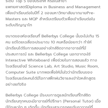
ระดับ Top 5 ของประเทศ หรือในสาขา
แพทยศาสตร์Diploma in Business and Management
เพื่อเข้าเรียนต่อในปีที่ 2 ของมหาวิทยาลัยมากมายPre-
Masters และ MQP สำหรับเตรียมตัวเพื่อเข้าเรียนต่อใน
ระดับปริญญาโท
ขนาดของห้องเรียนที่ Bellerbys College นั้นจะไม่เกิน 15
คน แต่โดยเฉลี่ยจะประมาณ 10 คนหรือน้อยกว่า ทำให้
นักเรียนได้รับการสอนอย่างใกล้ชิดจากอาจารย์ที่มี
ประสบการณ์ และ Bellerbys College นอกจากจะใช้
Interactive Whiteboard เพื่อช่วยในการสอนแล้ว ทาง
โรงเรียนยังมี Science Lab, Art Studio, Music Room,
Computer Suite มากพอเพื่อให้มั่นใจว่านักเรียนของ
โรงเรียนแต่ละคนได้มีโอกาสฝึกฝนวิชาและเข้าใจหลักสูตร
อย่างแท้จริง
Bellerbys College มีระบบการดูแลนักเรียนที่ใกล้ชิด
นักเรียนทุกคนจะมีอาจารย์ที่ปรึกษา (Personal Tutor) เมื่อ
มีปัญหาใด ๆ เกิดขึ้น นักเรียนสามารถคุยกับอาจารย์ที่