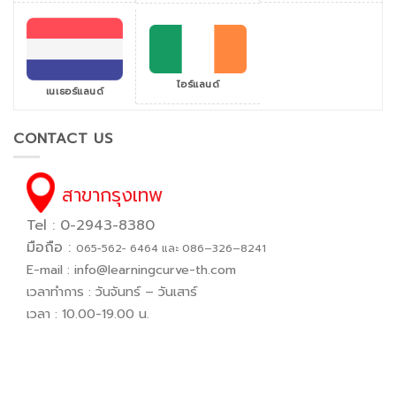
ไอร์แลนด์
เนเธอร์แลนด์
CONTACT US
สาขากรุงเทพ
Tel : 0-2943-8380
มือถือ :
065−562− 6464 และ 086–326–8241
E-mail :
info@learningcurve-th.com
เวลาทำการ : วันจันทร์ – วันเสาร์
เวลา : 10.00-19.00 น.