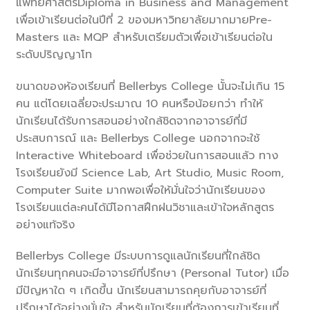
แพทยศาสตร์Diploma in Business and Management
เพื่อเข้าเรียนต่อในปีที่ 2 ของมหาวิทยาลัยมากมายPre-
Masters และ MQP สำหรับเตรียมตัวเพื่อเข้าเรียนต่อใน
ระดับปริญญาโท
ขนาดของห้องเรียนที่ Bellerbys College นั้นจะไม่เกิน 15
คน แต่โดยเฉลี่ยจะประมาณ 10 คนหรือน้อยกว่า ทำให้
นักเรียนได้รับการสอนอย่างใกล้ชิดจากอาจารย์ที่มี
ประสบการณ์ และ Bellerbys College นอกจากจะใช้
Interactive Whiteboard เพื่อช่วยในการสอนแล้ว ทาง
โรงเรียนยังมี Science Lab, Art Studio, Music Room,
Computer Suite มากพอเพื่อให้มั่นใจว่านักเรียนของ
โรงเรียนแต่ละคนได้มีโอกาสฝึกฝนวิชาและเข้าใจหลักสูตร
อย่างแท้จริง
Bellerbys College มีระบบการดูแลนักเรียนที่ใกล้ชิด
นักเรียนทุกคนจะมีอาจารย์ที่ปรึกษา (Personal Tutor) เมื่อ
มีปัญหาใด ๆ เกิดขึ้น นักเรียนสามารถคุยกับอาจารย์ที่
ปรึกษาได้อย่างมั่นใจ สำหรับนักเรียนที่ต้องการเข้าเรียนที่