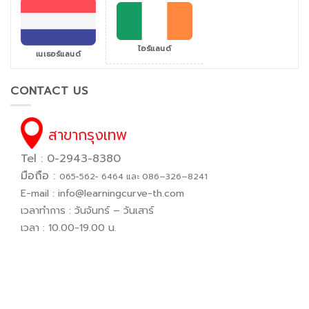
ไอร์แลนด์
เนเธอร์แลนด์
CONTACT US
สาขากรุงเทพ
Tel : 0-2943-8380
มือถือ :
065−562− 6464 และ 086–326–8241
E-mail :
info@learningcurve-th.com
เวลาทำการ : วันจันทร์ – วันเสาร์
เวลา : 10.00-19.00 น.