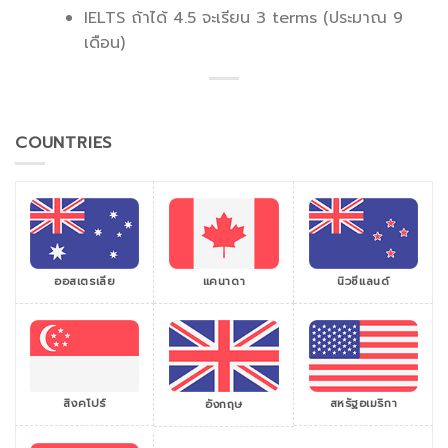
IELTS ถ้าได้ 4.5 จะเรียน 3 terms (ประมาณ 9
เดือน)
COUNTRIES
ออสเตรเลีย
แคนาดา
นิวซีแลนด์
สิงคโปร์
สหรัฐอเมริกา
อังกฤษ