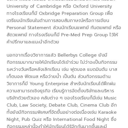
University of Cambridge หรือ Oxford University
ทางโรงเรียนก็มี Oxbridge Preparation Group เพื่อ
เตรียมนักเรียนในด้านการสอบสัมภาษณ์หรือการเขียน
Personal Statement ส่วนนักเรียนแพทย์ ทันตแพทย์ หรือ
สัตวแพทย์ ทางโรงเรียนก็มี Pre-Med Prep Group ไว้ให้
คำปรึกษาและแนะนำอีกด้วย
นอกจากเรื่องวิชาการแล้ว Bellerbys College ยังมี
กิจกรรมมากมายให้นักเรียนได้เข้าร่วม ไม่ว่าจะเป็นกิจกรรม
ระหว่างวันหรือหลังเลิกเรียน เช่น ฟุตบอล แบดมินตัน บาส
เก็ตบอล ฟิตเนส หรือว่ายน้ำ เป็นต้น ส่วนกิจกรรมด้าน
วิชาการก็มี Young Enterprise สำหรับนักเรียนได้ฝึกฝน
ความสามารถเชิงธุรกิจ เรียนรู้การจัดตั้งบริษัทและบริหาร
บริษัทด้วยตัวเอง คลับต่าง ๆ ของโรงเรียนก็มีเช่น Music
Club, Law Society, Debate Club, Cinema Club อีก
ทั้งยังมีกิจกรรมพิเศษที่จัดขึ้นอย่างต่อเนื่องเช่น Karaoke
Night, Pub Quiz หรือ International Food Night ซึ่ง
กิจกรรมเหล่านี้จะทำให้นักเรียนได้รู้จักกันมากขึ้นและมี