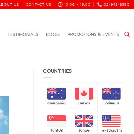
ABOUT US
CONTACT US
10:00 - 19:00
02-943-8380
TESTIMONIALS
BLOGS
PROMOTIONS & EVENTS
COUNTRIES
ออสเตรเลีย
แคนาดา
นิวซีแลนด์
สิงคโปร์
สหรัฐอเมริกา
อังกฤษ