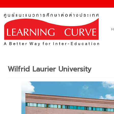
Skip
to
content
H
Wilfrid Laurier University