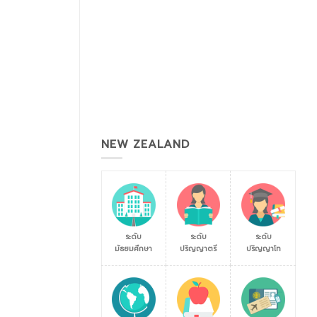
NEW ZEALAND
ระดับ
ระดับ
ระดับ
มัธยมศึกษา
ปริญญาตรี
ปริญญาโท