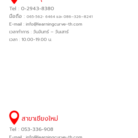
Tel : 0-2943-8380
มือถือ :
065−562− 6464 และ 086–326–8241
E-mail :
info@learningcurve-th.com
เวลาทำการ : วันจันทร์ – วันเสาร์
เวลา : 10.00-19.00 น.
สาขาเชียงใหม่
Tel : 053-336-908
E-mail :
info@learningcurve-th.com