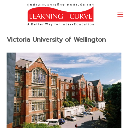
Skip
to
content
Victoria University of Wellington