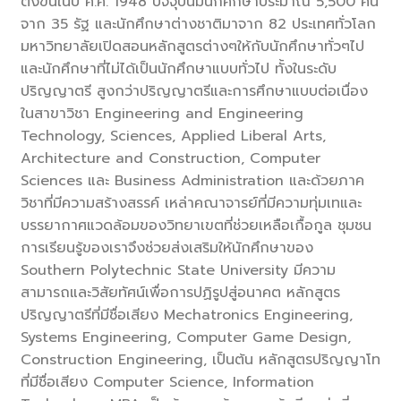
ตั้งขึ้นในปี ค.ศ. 1948 ปัจจุบันมีนักศึกษาประมาณ 5,500 คน
จาก 35 รัฐ และนักศึกษาต่างชาติมาจาก 82 ประเทศทั่วโลก
มหาวิทยาลัยเปิดสอนหลักสูตรต่างๆให้กับนักศึกษาทั่วๆไป
และนักศึกษาที่ไม่ได้เป็นนักศึกษาแบบทั่วไป ทั้งในระดับ
ปริญญาตรี สูงกว่าปริญญาตรีและการศึกษาแบบต่อเนื่อง
ในสาขาวิชา Engineering and Engineering
Technology, Sciences, Applied Liberal Arts,
Architecture and Construction, Computer
Sciences และ Business Administration และด้วยภาค
วิชาที่มีความสร้างสรรค์ เหล่าคณาจารย์ที่มีความทุ่มเทและ
บรรยากาศแวดล้อมของวิทยาเขตที่ช่วยเหลือเกื้อกูล ชุมชน
การเรียนรู้ของเราจึงช่วยส่งเสริมให้นักศึกษาของ
Southern Polytechnic State University มีความ
สามารถและวิสัยทัศน์เพื่อการปฏิรูปสู่อนาคต หลักสูตร
ปริญญาตรีที่มีชื่อเสียง Mechatronics Engineering,
Systems Engineering, Computer Game Design,
Construction Engineering, เป็นต้น หลักสูตรปริญญาโท
ที่มีชื่อเสียง Computer Science, Information