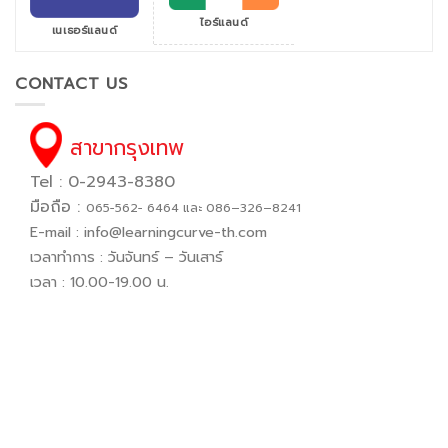
ไอร์แลนด์
เนเธอร์แลนด์
CONTACT US
สาขากรุงเทพ
Tel : 0-2943-8380
มือถือ :
065−562− 6464 และ 086–326–8241
E-mail :
info@learningcurve-th.com
เวลาทำการ : วันจันทร์ – วันเสาร์
เวลา : 10.00-19.00 น.