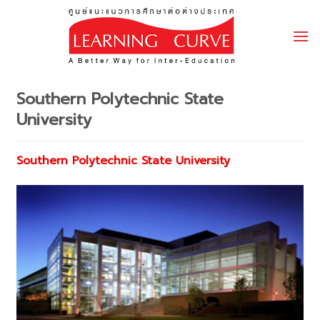
Skip
to
content
Southern Polytechnic State
University
Southern Polytechnic State University