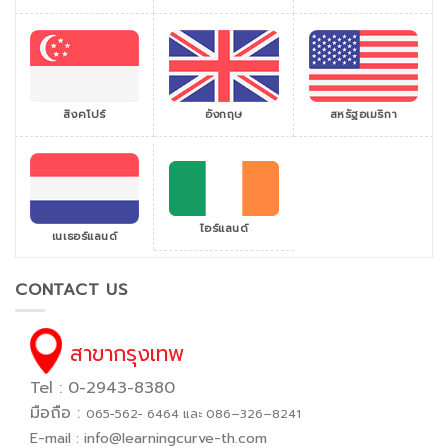
สิงคโปร์
สหรัฐอเมริกา
อังกฤษ
ไอร์แลนด์
เนเธอร์แลนด์
CONTACT US
สาขากรุงเทพ
Tel : 0-2943-8380
มือถือ :
065−562− 6464 และ 086–326–8241
E-mail :
info@learningcurve-th.com