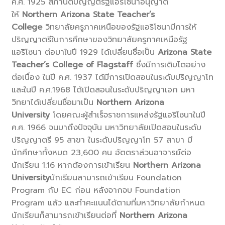
ค.ศ. 1925 สภานิติบัญญัติรัฐแอริโซนาอนุญาต
ให้
Northern Arizona State Teacher’s
College
วิทยาลัยครูภาคเหนือของรัฐแอริโซนามีการให้
ปริญญาตรีในการศึกษาของวิทยาลัยครูภาคเหนือรัฐ
แอริโซนา ต่อมาในปี 1929 ได้เปลี่ยนชื่อเป็น
Arizona State
Teacher’s College of Flagstaff
ซึ่งมีการเติบโตอย่าง
ต่อเนื่อง ในปี ค.ศ. 1937 ได้มีการเปิดสอนในระดับปริญญาโท
และในปี ค.ศ.1968 ได้เปิดสอนในระดับปริญญาเอก มหา
วิทยาได้เปลี่ยนชื่อมาเป็น
Northern Arizona
University
โดยคณะผู้สำเร็จราชการแหล่งรัฐแอริโซนาในปี
ค.ศ. 1966 จนมาถึงปัจจุบัน มหาวิทยาลัยเปิดสอนในระดับ
ปริญญาตรี 95 สาขา ในระดับปริญญาโท 57 สาขา มี
นักศึกษาทั้งหมด 23,600 คน อัตตราส่วนอาจารย์ต่อ
นักเรียน 1:16 หากต้องการเข้าเรียน
Northern Arizona
University
นักเรียนสามารถเข้าเรียน Foundation
Program กับ EC ก่อน หลังจากจบ Foundation
Program แล้ว และทำคะแนนได้ตามที่มหาวิทยาลัยกำหนด
นักเรียนก็สามารถเข้าเรียนต่อที่
Northern Arizona