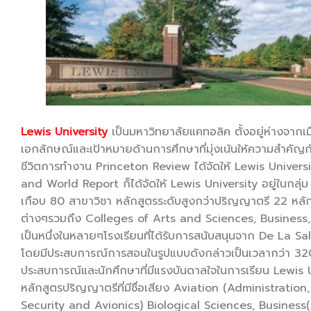
Lewis University
เป็นมหาวิทยาลัยแคทอลิค ตั้งอยู่ห่างจาก
เอกลักษณ์และเป้าหมายด้านการศึกษาที่มุ่งเน้นให้ความสำคัญกั
ชีวิตการทำงาน Princeton Review ได้จัดให้ Lewis Univers
and World Report ก็ได้จัดให้ Lewis University อยู่ในกลุ
เกือบ 80 สาขาวิชา หลักสูตรระดับสูงกว่าปริญญาตรี 22 หลั
ต่างๆรวมถึง Colleges of Arts and Sciences, Business
เป็นหนึ่งในหลายๆโรงเรียนที่ได้รับการสนับสนุนจาก De La S
โดยมีประสบการณ์การสอนในรูปแบบดังกล่าวเป็นเวลากว่า 320 ปี ด
ประสบการณ์และนักศึกษาที่มีแรงบันดาลใจในการเรียน Lewis Un
หลักสูตรปริญญาตรีที่มีชื่อเสียง Aviation (Administra
Security and Avionics) Biological Sciences, Busines