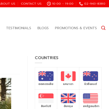
ABOUT US
CONTACT US
10:00 - 19:00
02-943-8380
TESTIMONIALS
BLOGS
PROMOTIONS & EVENTS
COUNTRIES
ออสเตรเลีย
แคนาดา
นิวซีแลนด์
สิงคโปร์
สหรัฐอเมริกา
อังกฤษ