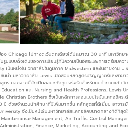
เมือง Chicago ไปทางตะวันตกเฉียงใต้ประมาณ 30 นาที มหาวิทยาล
บรูปแบบดั้งเดิมของการเรียนรู้ที่มีความเป็นอิสระและการเตรียมความ
ity เป็นหนึ่งใน วิทยาลัยในภูมิภาค Midwestern และในรายงาน U.
่ม ชั้นนำ มหาวิทยาลัย Lewis เปิดสอนหลักสูตรปริญญาตรีและสาขาว
กสูตร นอกจากนี้ยังเปิดสอนหลักสูตรเร่งรัดสำหรับคนทำงานแล้ว 
, Education และ Nursing and Health Professions, Lewis Un
alle Christian Brothers ซึ่งเป็นหลักการสอนแบบโรมันแคทอลิคระด
้วยจำนวนนักศึกษาที่มีเพิ่มมากขึ้น หลักสูตรที่ดีเยี่ยม อาจารย์ผู
iversity จึงเป็นหนึ่งในมหาวิทยาลัยแคทอลิคขนาดกลางที่ดีที่สุด
tion, Maintenance Management, Air Traffic Control Manage
s(Administration, Finance, Marketing, Accounting and Ec