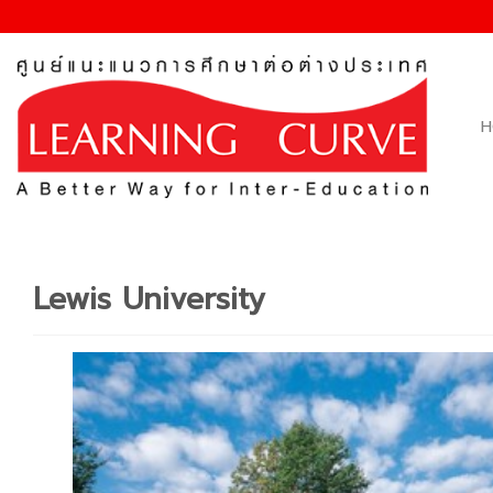
Skip
to
content
H
Lewis University