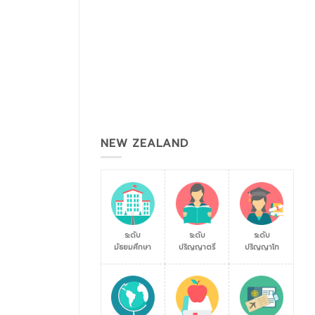
NEW ZEALAND
ระดับ
ระดับ
ระดับ
มัธยมศึกษา
ปริญญาตรี
ปริญญาโท