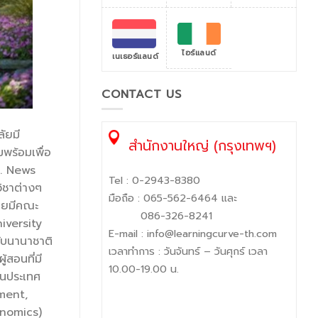
ไอร์แลนด์
เนเธอร์แลนด์
CONTACT US
ัยมี
สำนักงานใหญ่ (กรุงเทพฯ)
พร้อมเพื่อ
S. News
Tel :
0-2943-8380
ิชาต่างๆ
มือถือ :
065-562-6464
และ
โดยมีคณะ
086-326-8241
iversity
E-mail :
info@learningcurve-th.com
ับนานาชาติ
เวลาทำการ : วันจันทร์ – วันศุกร์ เวลา
้สอนที่มี
10.00-19.00 น.
ในประเทศ
ment,
onomics)