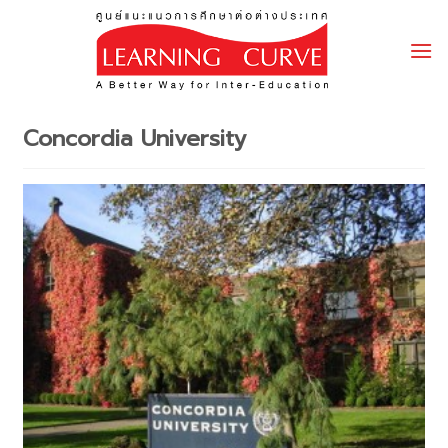
Skip
to
content
Concordia University