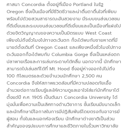
ศาสนา Concordia ตั้งอยู่ที่เมือง Portland ในรัฐ
Oregon ซึ่งเป็นเมืองที่มีชีวิตชีวาและน่าตื่นตาตื่นใจที่เพียบ
พร้อมไปด้วยสวนสาธารณะอันสวยงาม มีระบบขนส่งมวลชน
ที่ดีเยี่ยมและระบบขนส่งมวลชนที่ดีเยี่ยมและเป็นเมืองที่แฝงไป
ด้วยจิตวิญญาณของความเป็นมิตรแบบ West Coast
เพียงไม่ถึงชั่วโมงไปทางตะวันตก ก็จะได้พบกับชายหาดที่มี
มาแต่ดั้งเดิมที่ Oregon Coast และเพียงหนึ่งชั่วโมงไปทาง
ตะวันออกก็จะได้พบกับ Columbia Gorge ซึ่งเป็นแหล่งตก
ปลาพายเรือและการเล่นกระดาษโต้คลื่น นอกจากนี้ นักศึกษา
สามารถไปเล่นสกีได้ที่ Mt. Hood ซึ่งอยู่ห่างออกไปไม่ถึง
100 กิโลเมตรและด้วยจำนวนนักศึกษา 2,500 คน
Concordia จึงให้สภาพแวดล้อมที่มีความปลอดภัยเอื้อ
อำนวยต่อการเรียนรู้และให้ความดูแลเอาใจใส่แก่นักศึกษาได้
ตั้งแต่ปี ค.ศ. 1905 เป็นต้นมา Concordia University ได้
มุ่งมั่นเพื่อความเป็นเลิศทางด้านวิชาการ ชั้นเรียนมีขนาดเล็ก
และนักศึกษามีโอกาสในการมีปฏิสัมพันธ์โดยตรงกับอาจารย์
ผู้สอน ทั้งในและนอกห้องเรียน นักศึกษาต่างชาติเป็นส่วน
สำคัญของรูปแบบการศึกษาและชีวิตภายในรั้วมหาวิทยาลัย