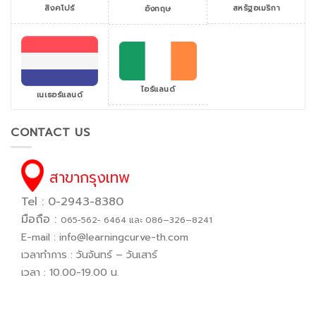
สิงคโปร์
สหรัฐอเมริกา
อังกฤษ
ไอร์แลนด์
เนเธอร์แลนด์
CONTACT US
สาขากรุงเทพ
Tel : 0-2943-8380
มือถือ :
065−562− 6464 และ 086–326–8241
E-mail :
info@learningcurve-th.com
เวลาทำการ : วันจันทร์ – วันเสาร์
เวลา : 10.00-19.00 น.