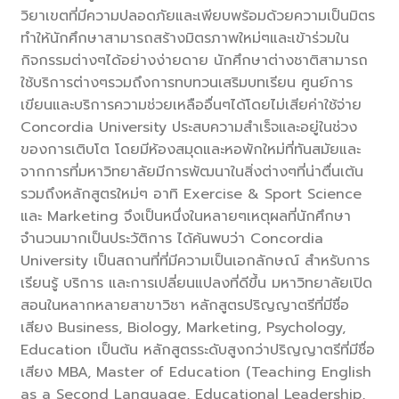
วิยาเขตที่มีความปลอดภัยและเพียบพร้อมด้วยความเป็นมิตร
ทำให้นักศึกษาสามารถสร้างมิตรภาพใหม่ๆและเข้าร่วมใน
กิจกรรมต่างๆได้อย่างง่ายดาย นักศึกษาต่างชาติสามารถ
ใช้บริการต่างๆรวมถึงการทบทวนเสริมบทเรียน ศูนย์การ
เขียนและบริการความช่วยเหลืออื่นๆได้โดยไม่เสียค่าใช้จ่าย
Concordia University ประสบความสำเร็จและอยู่ในช่วง
ของการเติบโต โดยมีห้องสมุดและหอพักใหม่ที่ทันสมัยและ
จากการที่มหาวิทยาลัยมีการพัฒนาในสิ่งต่างๆที่น่าตื่นเต้น
รวมถึงหลักสูตรใหม่ๆ อาทิ Exercise & Sport Science
และ Marketing จึงเป็นหนึ่งในหลายๆเหตุผลที่นักศึกษา
จำนวนมากเป็นประวัติการ ได้ค้นพบว่า Concordia
University เป็นสถานที่ที่มีความเป็นเอกลักษณ์ สำหรับการ
เรียนรู้ บริการ และการเปลี่ยนแปลงที่ดีขึ้น มหาวิทยาลัยเปิด
สอนในหลากหลายสาขาวิชา หลักสูตรปริญญาตรีที่มีชื่อ
เสียง Business, Biology, Marketing, Psychology,
Education เป็นต้น หลักสูตรระดับสูงกว่าปริญญาตรีที่มีชื่อ
เสียง MBA, Master of Education (Teaching English
as a Second Language, Educational Leadership,