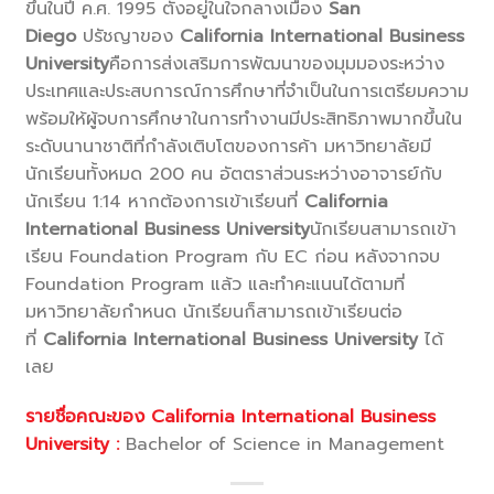
ขึ้นในปี ค.ศ. 1995 ตั้งอยู่ในใจกลางเมือง
San
Diego
ปรัชญาของ
California International Business
University
คือการส่งเสริมการพัฒนาของมุมมองระหว่าง
ประเทศและประสบการณ์การศึกษาที่จำเป็นในการเตรียมความ
พร้อมให้ผู้จบการศึกษาในการทำงานมีประสิทธิภาพมากขึ้นใน
ระดับนานาชาติที่กำลังเติบโตของการค้า มหาวิทยาลัยมี
นักเรียนทั้งหมด 200 คน อัตตราส่วนระหว่างอาจารย์กับ
นักเรียน 1:14 หากต้องการเข้าเรียนที่
California
International Business University
นักเรียนสามารถเข้า
เรียน Foundation Program กับ EC ก่อน หลังจากจบ
Foundation Program แล้ว และทำคะแนนได้ตามที่
มหาวิทยาลัยกำหนด นักเรียนก็สามารถเข้าเรียนต่อ
ที่
California International Business University
ได้
เลย
รายชื่อคณะของ California International Business
University :
Bachelor of Science in Management