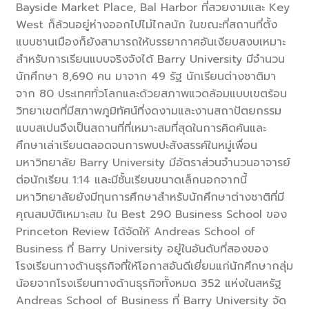
Bayside Market Place, Bal Harbor ที่สวยงามและ Key
West ก็ล้วนอยู่ห่างออกไปไม่ไกลนัก ในขณะที่สถานที่ตั้ง
แบบชานเมืองก็ยังสามารถให้บรรยากาศอันเงียบสงบเหมาะ
สำหรับการเรียนแบบจริงจังได้ Barry University มีจำนวน
นักศึกษา 8,690 คน มาจาก 49 รัฐ นักเรียนต่างชาติมา
จาก 80 ประเทศทั่วโลกและด้วยสภาพแวดล้อมแบบเขตร้อน
วิทยาเขตที่มีสภาพภูมิทัศน์ที่งดงามและงานสถาปัตยกรรม
แบบสเปนจึงเป็นสถานที่ที่เหมาะสมที่สุดในการคิดค้นและ
ศึกษาเล่าเรียนตลอดจนการพบปะสังสรรค์ในหมู่เพื่อน
มหาวิทยาลัย Barry University มีอัตราส่วนจำนวนอาจารย์
ต่อนักเรียน 1:14 และมีชั้นเรียนขนาดเล็กนอกจากนี้
มหาวิทยาลัยยังมีทุนการศึกษาสำหรับนักศึกษาต่างชาติที่มี
คุณสมบัติเหมาะสม ใน Best 290 Business School ของ
Princeton Review ได้จัดให้ Andreas School of
Business ที่ Barry University อยู่ในอันดับที่สองของ
โรงเรียนทางด้านธุรกิจที่ให้โอกาสอันดีเยี่ยมแก่นักศึกษากลุ่ม
น้อยจากโรงเรียนทางด้านธุรกิจทั้งหมด 352 แห่งในสหรัฐ
Andreas School of Business ที่ Barry University จัด