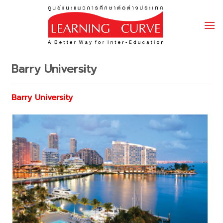
Skip
to
content
Barry University
Barry University