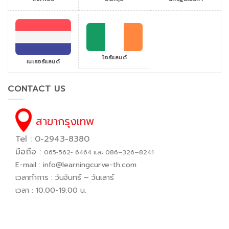
ไอร์แลนด์
เนเธอร์แลนด์
CONTACT US
สาขากรุงเทพ
Tel : 0-2943-8380
มือถือ :
065−562− 6464 และ 086–326–8241
E-mail :
info@learningcurve-th.com
เวลาทำการ : วันจันทร์ – วันเสาร์
เวลา : 10.00-19.00 น.