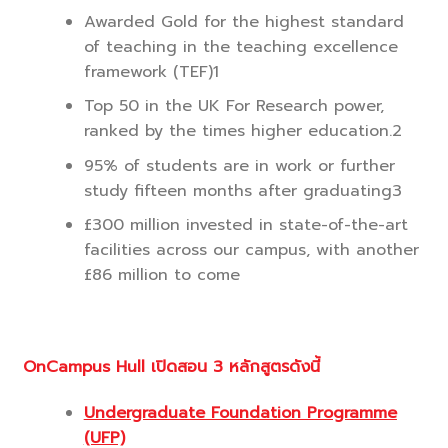
Awarded Gold for the highest standard
of teaching in the teaching excellence
framework (TEF)1
Top 50 in the UK For Research power,
ranked by the times higher education.2
95% of students are in work or further
study fifteen months after graduating3
£300 million invested in state-of-the-art
facilities across our campus, with another
£86 million to come
OnCampus Hull เปิดสอน 3 หลักสูตรดังนี้
Undergraduate Foundation Programme
(UFP)