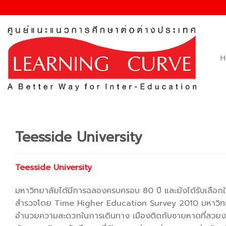
Skip
to
content
H
Teesside University
Teesside University
มหาวิทยาลัยได้มีการฉลองครบครอบ 80 ปี และยังได้รับเลือกให
สำรวจโดย Time Higher Education Survey 2010 มหาวิทยาลัยต
อำนวยความสะดวกในการเดินทาง เมืองติดกับชายหาดที่สวยงาม