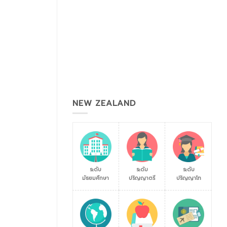
NEW ZEALAND
ระดับ
ระดับ
ระดับ
มัธยมศึกษา
ปริญญาตรี
ปริญญาโท