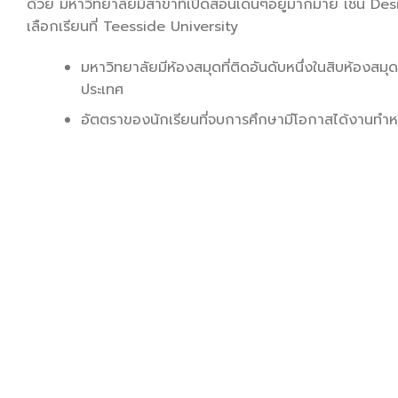
ด้วย มหาวิทยาลัยมีสาขาที่เปิดสอนเด่นๆอยู่มากมาย เช่น 
เลือกเรียนที่ Teesside University
มหาวิทยาลัยมีห้องสมุดที่ติดอันดับหนึ่งในสิบห้องสมุด
ประเทศ
อัตตราของนักเรียนที่จบการศึกษามีโอกาสได้งานทำหร