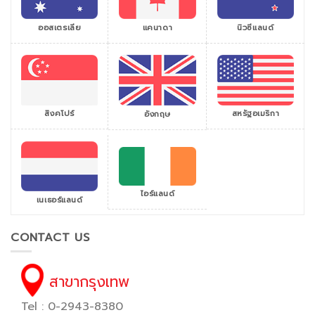
ออสเตรเลีย
แคนาดา
นิวซีแลนด์
สิงคโปร์
สหรัฐอเมริกา
อังกฤษ
ไอร์แลนด์
เนเธอร์แลนด์
CONTACT US
สาขากรุงเทพ
Tel : 0-2943-8380