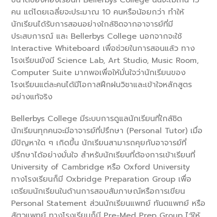
คน แต่โดยเฉลี่ยจะประมาณ 10 คนหรือน้อยกว่า ทำให้
นักเรียนได้รับการสอนอย่างใกล้ชิดจากอาจารย์ที่มี
ประสบการณ์ และ Bellerbys College นอกจากจะใช้
Interactive Whiteboard เพื่อช่วยในการสอนแล้ว ทาง
โรงเรียนยังมี Science Lab, Art Studio, Music Room,
Computer Suite มากพอเพื่อให้มั่นใจว่านักเรียนของ
โรงเรียนแต่ละคนได้มีโอกาสฝึกฝนวิชาและเข้าใจหลักสูตร
อย่างแท้จริง
Bellerbys College มีระบบการดูแลนักเรียนที่ใกล้ชิด
นักเรียนทุกคนจะมีอาจารย์ที่ปรึกษา (Personal Tutor) เมื่อ
มีปัญหาใด ๆ เกิดขึ้น นักเรียนสามารถคุยกับอาจารย์ที่
ปรึกษาได้อย่างมั่นใจ สำหรับนักเรียนที่ต้องการเข้าเรียนที่
University of Cambridge หรือ Oxford University
ทางโรงเรียนก็มี Oxbridge Preparation Group เพื่อ
เตรียมนักเรียนในด้านการสอบสัมภาษณ์หรือการเขียน
Personal Statement ส่วนนักเรียนแพทย์ ทันตแพทย์ หรือ
สัตวแพทย์ ทางโรงเรียนก็มี Pre-Med Prep Group ไว้ให้