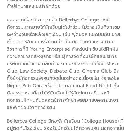
คำปรึกษาและแนะนำอีกด้วย
นอกจากเรื่องวิชาการแล้ว Bellerbys College ยังมี
กิจกรรมมากมายให้นักเรียนได้เข้าร่วม ไม่ว่าจะเป็นกิจกรรม
ระหว่างวันหรือหลังเลิกเรียน เช่น ฟุตบอล แบดมินตัน บาส
เก็ตบอล ฟิตเนส หรือว่ายน้ำ เป็นต้น ส่วนกิจกรรมด้าน
วิชาการก็มี Young Enterprise สำหรับนักเรียนได้ฝึกฝน
ความสามารถเชิงธุรกิจ เรียนรู้การจัดตั้งบริษัทและบริหาร
บริษัทด้วยตัวเอง คลับต่าง ๆ ของโรงเรียนก็มีเช่น Music
Club, Law Society, Debate Club, Cinema Club อีก
ทั้งยังมีกิจกรรมพิเศษที่จัดขึ้นอย่างต่อเนื่องเช่น Karaoke
Night, Pub Quiz หรือ International Food Night ซึ่ง
กิจกรรมเหล่านี้จะทำให้นักเรียนได้รู้จักกันมากขึ้นและมี
กิจกรรมฝึกฝนกันตลอดปีการศึกษาพร้อมกลับคลายเหงา
และพักผ่อนจากการเรียน
Bellerbys College มีหอพักนักเรียน (College House) ที่
อยู่ติดกับโรงเรียน รองรับนักเรียนได้กว่าพันคน นอกจากนั้น