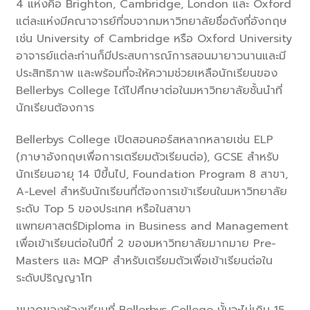
4 แห่งคือ Brighton, Cambridge, London และ Oxford
แต่ละแห่งมีคณาจารย์ที่จบจากมหาวิทยาลัยชื่อดังที่อังกฤษ
เช่น University of Cambridge หรือ Oxford University
อาจารย์แต่ละท่านก็มีประสบการณ์การสอนมายาวนานและมี
ประสิทธิภาพ และพร้อมที่จะให้ความช่วยเหลือนักเรียนของ
Bellerbys College ได้ไปศึกษาต่อในมหาวิทยาลัยชั้นนำที่
นักเรียนต้องการ
Bellerbys College เปิดสอนคอร์สหลากหลายเช่น ELP
(ภาษาอังกฤษเพื่อการเตรียมตัวเรียนต่อ), GCSE สำหรับ
นักเรียนอายุ 14 ปีขึ้นไป, Foundation Program 8 สาขา,
A-Level สำหรับนักเรียนที่ต้องการเข้าเรียนในมหาวิทยาลัย
ระดับ Top 5 ของประเทศ หรือในสาขา
แพทยศาสตร์Diploma in Business and Management
เพื่อเข้าเรียนต่อในปีที่ 2 ของมหาวิทยาลัยมากมาย Pre-
Masters และ MQP สำหรับเตรียมตัวเพื่อเข้าเรียนต่อใน
ระดับปริญญาโท
ขนาดของห้องเรียนที่ Bellerbys College นั้นจะไม่เกิน 15