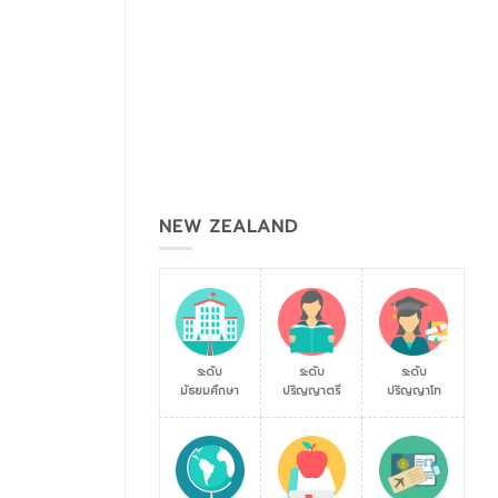
NEW ZEALAND
ระดับ
ระดับ
ระดับ
มัธยมศึกษา
ปริญญาตรี
ปริญญาโท