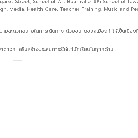
aret Street, School of Art Bournville, และ School of Jew
Design, Media, Health Care, Teacher Training, Music and P
มีความสะดวกสบายในการเดินทาง ด้วยขนาดของเมืองทำให้เป็นเมืองที่
ต่างๆ เสริมสร้างประสบการร์ให้แก่นักเรียนในทุกๆด้าน