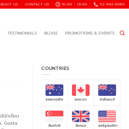
ABOUT US
CONTACT US
10:00 - 19:00
02-943-8380
TESTIMONIALS
BLOGS
PROMOTIONS & EVENTS
COUNTRIES
ออสเตรเลีย
แคนาดา
นิวซีแลนด์
ีนักเรียน
th, Gosta
สิงคโปร์
สหรัฐอเมริกา
อังกฤษ