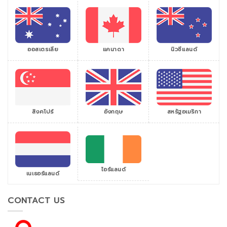
ออสเตรเลีย
แคนาดา
นิวซีแลนด์
สิงคโปร์
สหรัฐอเมริกา
อังกฤษ
ไอร์แลนด์
เนเธอร์แลนด์
CONTACT US