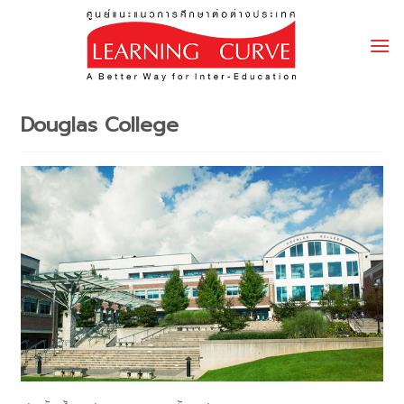
Skip
to
content
Douglas College