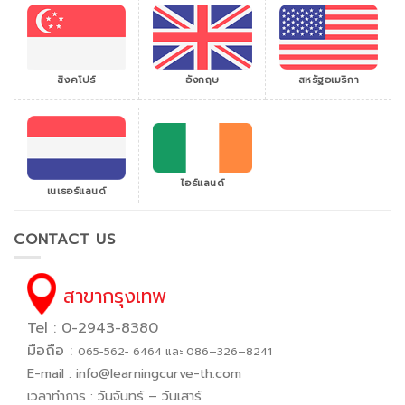
สิงคโปร์
สหรัฐอเมริกา
อังกฤษ
ไอร์แลนด์
เนเธอร์แลนด์
CONTACT US
สาขากรุงเทพ
Tel : 0-2943-8380
มือถือ :
065−562− 6464 และ 086–326–8241
E-mail :
info@learningcurve-th.com
เวลาทำการ : วันจันทร์ – วันเสาร์