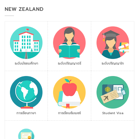
NEW ZEALAND
ระดับมัธยมศึกษา
ระดับปริญญาตรี
ระดับปริญญาโท
การเรียนภาษา
การเรียนซัมเมอร์
Student Visa