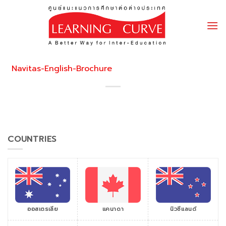
Skip
to
content
Navitas-English-Brochure
COUNTRIES
ออสเตรเลีย
แคนาดา
นิวซีแลนด์