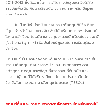
2011-2013 ซึ่งถือว่าเป็นการได้รับรางวัลสูงสุด จึงได้รับ
รางวัลเพิ่มเติม คือโรงเรียนดีเด่นตลอดกาล หรือ Super
Star Awards
ELC นับเป็นหนึ่งในโรงเรียนสอนภาษาอังกฤษที่มีชื่อเสียง
ที่สุดแห่งหนึ่งในออสเตรเลีย ซึ่งมีนักเรียนกว่า 35 ประเทศทั่ว
โลกมาเข้าเรียน โดยมีการควบคุมจานวนนักเรียนในแต่ละชาติ
(Nationality mix) เพื่อประโยชน์สูงสุดในการเรียนรู้ของ
นักเรียน
นักเรียนที่เรียนภาษาอังกฤษกับสถาบัน ELCจะสามารถเรียน
รู้ภาษาอังกฤษได้อย่างรวดเร็วและมีประสิทธิภาพ ด้วย
หลักสูตรมากคุณภาพที่สุด สื่อการสอนที่ทันสมัย และ
อาจารย์ผู้สอนที่มีดีกรีมหาวิทยาลัยและ ประกาศนียบัตร
วิชาชีพในการสอนภาษาอังกฤษโดยตรง (TESOL)
สถานที่ตั้ง และ การเดินทางตั้งอยู่ใจกลางเมืองเมืองซิดนีย์