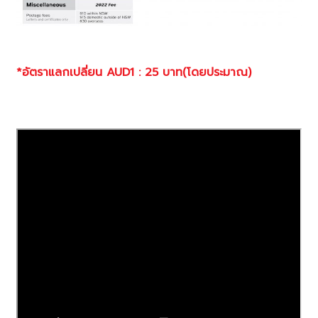
*อัตราแลกเปลี่ยน AUD1 : 25 บาท(โดยประมาณ)