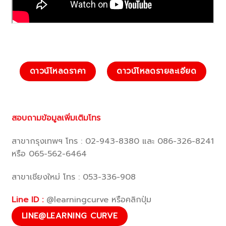
ดาวน์โหลดราคา
ดาวน์โหลดรายละเอียด
สอบถามข้อมูลเพิ่มเติมโทร
สาขากรุงเทพฯ โทร : 02-943-8380 และ 086-326-8241
หรือ 065-562-6464
สาขาเชียงใหม่ โทร : 053-336-908
Line ID :
@learningcurve หรือคลิกปุ่ม
LINE@LEARNING CURVE