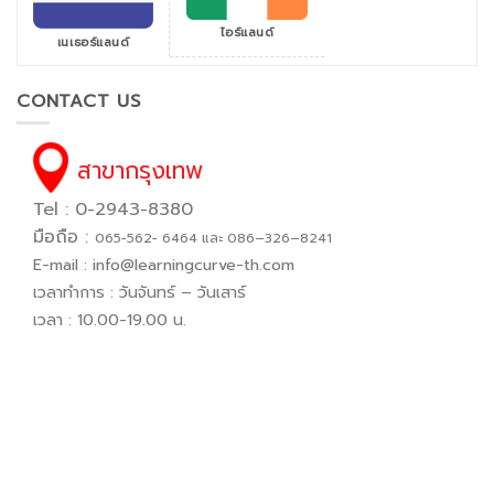
ไอร์แลนด์
เนเธอร์แลนด์
CONTACT US
สาขากรุงเทพ
Tel : 0-2943-8380
มือถือ :
065−562− 6464 และ 086–326–8241
E-mail :
info@learningcurve-th.com
เวลาทำการ : วันจันทร์ – วันเสาร์
เวลา : 10.00-19.00 น.