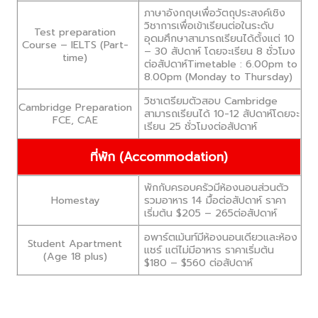
ภาษาอังกฤษเพื่อวัตถุประสงค์เชิง
วิชาการเพื่อเข้าเรียนต่อในระดับ
Test preparation
อุดมศึกษาสามารถเรียนได้ตั้งแต่ 10
Course – IELTS (Part-
– 30 สัปดาห์ โดยจะเรียน 8 ชั่วโมง
time)
ต่อสัปดาห์Timetable : 6.00pm to
8.00pm (Monday to Thursday)
วิชาเตรียมตัวสอบ Cambridge
Cambridge Preparation
สามารถเรียนได้ 10-12 สัปดาห์โดยจะ
FCE, CAE
เรียน 25 ชั่วโมงต่อสัปดาห์
ที่พัก (Accommodation)
พักกับครอบครัวมีห้องนอนส่วนตัว
รวมอาหาร 14 มื้อต่อสัปดาห์ ราคา
Homestay
เริ่มต้น $205 – 265ต่อสัปดาห์
อพาร์ตเม้นท์มีห้องนอนเดียวและห้อง
Student Apartment
แชร์ แต่ไม่มีอาหาร ราคาเริ่มต้น
(Age 18 plus)
$180 – $560 ต่อสัปดาห์