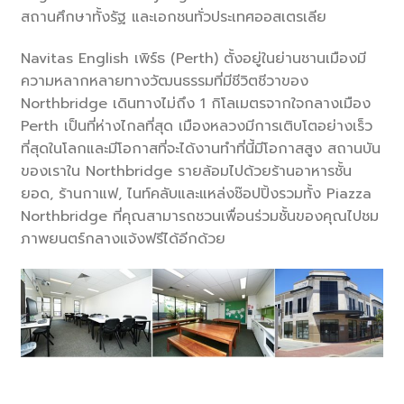
สถานศึกษาทั้งรัฐ และเอกชนทั่วประเทศออสเตรเลีย
Navitas English เพิร์ธ (Perth) ตั้งอยู่ในย่านชานเมืองมี
ความหลากหลายทางวัฒนธรรมที่มีชีวิตชีวาของ
Northbridge เดินทางไม่ถึง 1 กิโลเมตรจากใจกลางเมือง
Perth เป็นที่ห่างไกลที่สุด เมืองหลวงมีการเติบโตอย่างเร็ว
ที่สุดในโลกและมีโอกาสที่จะได้งานทำที่นี้มีโอกาสสูง สถานบัน
ของเราใน Northbridge รายล้อมไปด้วยร้านอาหารชั้น
ยอด, ร้านกาแฟ, ไนท์คลับและแหล่งช๊อปปิ้งรวมทั้ง Piazza
Northbridge ที่คุณสามารถชวนเพื่อนร่วมชั้นของคุณไปชม
ภาพยนตร์กลางแจ้งฟรีได้อีกด้วย