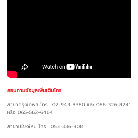
สอบถามข้อมูลเพิ่มเติมโทร
สาขากรุงเทพฯ โทร : 02-943-8380 และ 086-326-8241
หรือ 065-562-6464
สาขาเชียงใหม่ โทร : 053-336-908