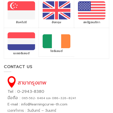
สิงคโปร์
สหรัฐอเมริกา
อังกฤษ
ไอร์แลนด์
เนเธอร์แลนด์
CONTACT US
สาขากรุงเทพ
Tel : 0-2943-8380
มือถือ :
065−562− 6464 และ 086–326–8241
E-mail :
info@learningcurve-th.com
เวลาทำการ : วันจันทร์ – วันเสาร์