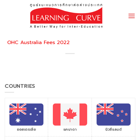
Skip
to
content
OHC Australia Fees 2022
COUNTRIES
ออสเตรเลีย
แคนาดา
นิวซีแลนด์