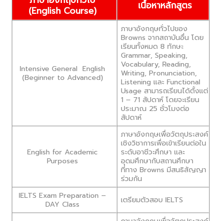
เนื้อหาหลักสูตร
(English Course)
ภาษาอังกฤษทั่วไปของ
Browns จากสถาบันอื่น โดย
เรียนทั้งหมด 8 ทักษะ
Grammar, Speaking,
Vocabulary, Reading,
Intensive General English
Writing, Pronunciation,
(Beginner to Advanced)
Listening และ Functional
Usage สามารถเรียนได้ตั้งแต่
1 – 71 สัปดาห์ โดยจะเรียน
ประมาณ 25 ชั่วโมงต่อ
สัปดาห์
ภาษาอังกฤษเพื่อวัตถุประสงค์
เชิงวิชาการเพื่อเข้าเรียนต่อใน
English for Academic
ระดับอาชีวะศึกษา และ
Purposes
อุดมศึกษากับสถานศึกษา
ที่ทาง Browns มีสนธิสัญญา
ร่วมกัน
IELTS Exam Preparation –
เตรียมตัวสอบ IELTS
DAY Class
ภาษาอังกฤษเพื่อวัตถุประสงค์