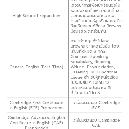
เชิงวิชาการเพื่อเข้าเรียนต่อใน
ระดับมัธยมศึกษาเพื่อเข้าศึกษา
High School Preparation
ต่อในระดับมัธยมศึกษากับ
โรงเรียนภาครัฐ หรือเอกชนใน
รัฐควีนสแลนด์ที่ทาง Browns
มีสนธิสัญญาร่วมกัน
ภาษาอังกฤษทั่วไปของ
Browns จากสถาบันอื่น โดย
เรียนทั้งหมด 8 ทักษะ
Grammar, Speaking,
Vocabulary, Reading,
General English (Part-Time)
Writing, Pronunciation,
Listening และ Functional
Usage สำหรับผู้ทีสนใจเรียน
ในระยะสั้น ๆ ไม่เกิน 12
สัปดาห์เรียนประมาณ 15
ชั่วโมงต่อสัปดาห์
Cambridge First Certificate
เตรียมตัวสอบ Cambridge
in English (FCE) Preparation
FCE
Cambridge Advanced English
เตรียมตัวสอบ Cambridge
Certificate in English (CAE)
CAE
Preparation