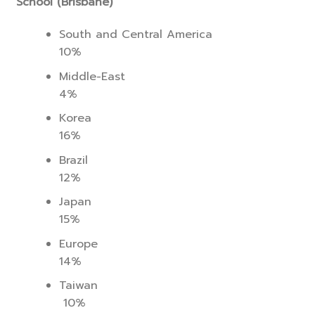
School (Brisbane)
South and Central America
10%
Middle-East
4%
Korea
16%
Brazil
12%
Japan
15%
Europe
14%
Taiwan
10%