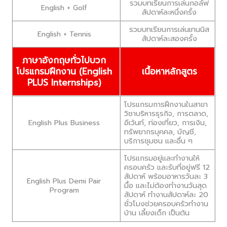
รวมบทเรียนการเล่นกอล์ฟ
English + Golf
สัปดาห์ละหนึ่งครั้ง
รวมบทเรียนการเล่นเทนนิส
English + Tennis
สัปดาห์ละสองครั้ง
ภาษาอังกฤษทั่วไปบวก
โปรแกรมฝึกงาน (
English
เนื้อหาหลักสูตร
PLUS Internships)
โปรแกรมการฝึกงานในสาขา
วิชาบริหารธุรกิจ, การตลาด,
English Plus Business
อีเว้นท์, ท่องเที่ยว, การเงิน,
ทรัพยากรบุคคล, บัญชี,
บริการชุมชน และอื่น ๆ
โปรแกรมอยู่และทำงานให้
ครอบครัว และรับที่อยู่ฟรี 12
สัปดาห์ พร้อมอาหารวันละ 3
English Plus Demi Pair
มื้อ และไม่ต้องทำงานวันสุด
Program
สัปดาห์ ทำงานสัปดาห์ละ 20
ชั่วโมงช่วยครอบครัวทำงาน
บ้าน เลี้ยงเด็ก เป็นต้น