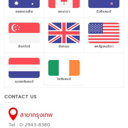
ออสเตรเลีย
แคนาดา
นิวซีแลนด์
สิงคโปร์
สหรัฐอเมริกา
อังกฤษ
ไอร์แลนด์
เนเธอร์แลนด์
CONTACT US
สาขากรุงเทพ
Tel : 0-2943-8380