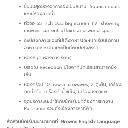
ชั้นบนสุดของอาคารยังเป็นสนาม Squash court
และมีห้องอาบน้ำ
ทีวีจอ 55 inch LCD big screen TV showing
movies, current affairs and world sport
ระเบียงกลางแจ้งที่มีโต๊ะอาหารไว้ให้นักเรียนได้ทาน
อาหารกลางวัน และเป็นที่พบปะสังสรรค์
ห้องสมุด ห้องการเรียนรู้
บริเวณ Reception มีโซฟาที่นักเรียนสามารถนั่ง
เล่น
ห้องครัวมี 10 new microwaves, 2 ตู้เย็น, เครื่อง
กดน้ำดื่ม, เครื่องทำน้ำแข็ง, เครื่องชงกาแฟ
จุดบริการแนะนำให้กับนักเรียนที่ต้องการหางาน
Part-time รวมถึงเรื่องการหาที่พัก
สัดส่วนนักเรียนนานาชาติที่
Browns English Language