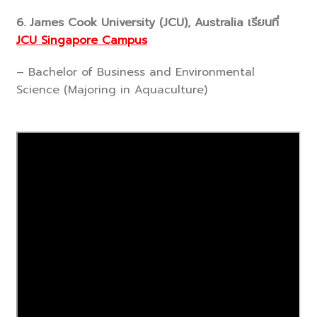
6. James Cook University (JCU), Australia เรียนที่
JCU Singapore Campus
– Bachelor of Business and Environmental
Science (Majoring in Aquaculture)