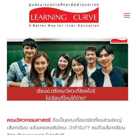
Skip
to
content
คณะวิศวกรรมศาสตร์
ถือเป็นคณะที่ฮอตฮิตที่คนส่วนใหญ่
เลือกเรียน แล้วเคยสงสัยไหม…ว่าทำไม?? คนถึงเลือกเรียน