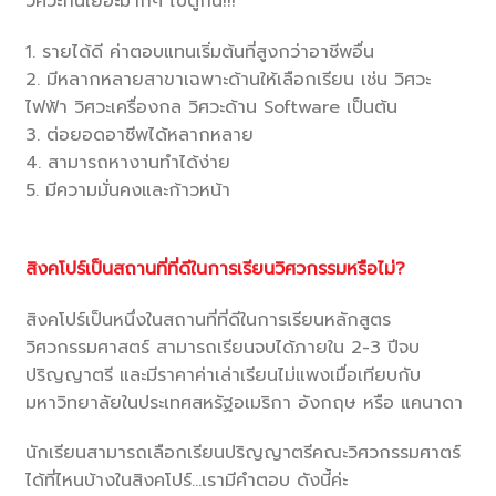
วิศวะกันเยอะมากๆ ไปดูกัน!!!
1. รายได้ดี ค่าตอบแทนเริ่มต้นที่สูงกว่าอาชีพอื่น
2. มีหลากหลายสาขาเฉพาะด้านให้เลือกเรียน เช่น วิศวะ
ไฟฟ้า วิศวะเครื่องกล วิศวะด้าน Software เป็นต้น
3. ต่อยอดอาชีพได้หลากหลาย
4. สามารถหางานทำได้ง่าย
5. มีความมั่นคงและก้าวหน้า
สิงคโปร์เป็นสถานที่ที่ดีในการเรียนวิศวกรรมหรือไม่?
สิงคโปร์เป็นหนึ่งในสถานที่ที่ดีในการเรียนหลักสูตร
วิศวกรรมศาสตร์ สามารถเรียนจบได้ภายใน 2-3 ปีจบ
ปริญญาตรี และมีราคาค่าเล่าเรียนไม่แพงเมื่อเทียบกับ
มหาวิทยาลัยในประเทศสหรัฐอเมริกา อังกฤษ หรือ แคนาดา
นักเรียนสามารถเลือกเรียนปริญญาตรีคณะวิศวกรรมศาตร์
ได้ที่ไหนบ้างในสิงคโปร์…เรามีคำตอบ ดังนี้ค่ะ