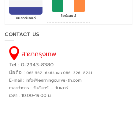
ไอร์แลนด์
เนเธอร์แลนด์
CONTACT US
สาขากรุงเทพ
Tel : 0-2943-8380
มือถือ :
065−562− 6464 และ 086–326–8241
E-mail :
info@learningcurve-th.com
เวลาทำการ : วันจันทร์ – วันเสาร์
เวลา : 10.00-19.00 น.