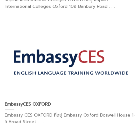
International Colleges Oxford 108 Banbury Road . . .
EmbassyCES OXFORD
Embassy CES OXFORD ที่อยู่ Embassy Oxford Boswell House 1-
5 Broad Street . . .