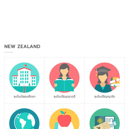
NEW ZEALAND
ระดับมัธยมศึกษา
ระดับปริญญาตรี
ระดับปริญญาโท