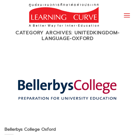
Skip
to
content
CATEGORY ARCHIVES:
UNITEDKINGDOM-
LANGUAGE-OXFORD
Bellerbys College Oxford