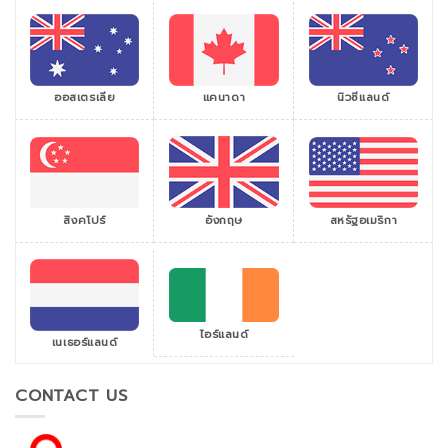
ออสเตรเลีย
แคนาดา
นิวซีแลนด์
สิงคโปร์
สหรัฐอเมริกา
อังกฤษ
ไอร์แลนด์
เนเธอร์แลนด์
CONTACT US