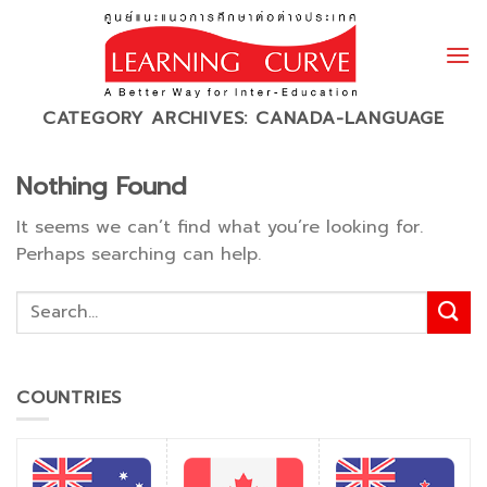
Skip
to
content
CATEGORY ARCHIVES:
CANADA-LANGUAGE
Nothing Found
It seems we can’t find what you’re looking for.
Perhaps searching can help.
COUNTRIES