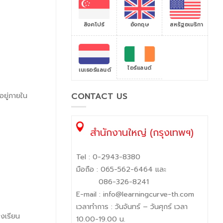
สิงคโปร์
สหรัฐอเมริกา
อังกฤษ
ไอร์แลนด์
เนเธอร์แลนด์
ยู่ภายใน
CONTACT US
สำนักงานใหญ่ (กรุงเทพฯ)
Tel :
0-2943-8380
มือถือ :
065-562-6464
และ
086-326-8241
E-mail :
info@learningcurve-th.com
เวลาทำการ : วันจันทร์ – วันศุกร์ เวลา
งเรียน
10.00-19.00 น.