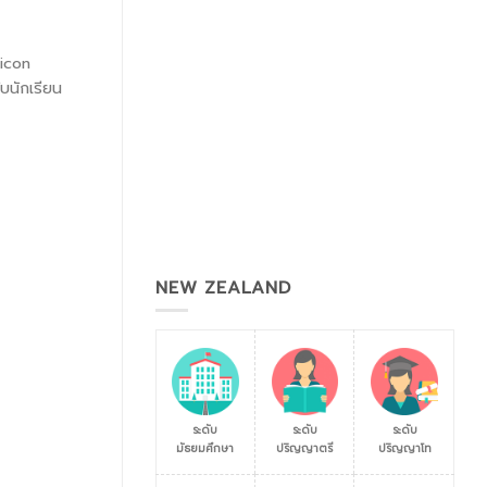
licon
บนักเรียน
NEW ZEALAND
ระดับ
ระดับ
ระดับ
มัธยมศึกษา
ปริญญาตรี
ปริญญาโท