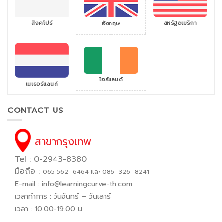
สิงคโปร์
สหรัฐอเมริกา
อังกฤษ
ไอร์แลนด์
เนเธอร์แลนด์
CONTACT US
สาขากรุงเทพ
Tel : 0-2943-8380
มือถือ :
065−562− 6464 และ 086–326–8241
E-mail :
info@learningcurve-th.com
เวลาทำการ : วันจันทร์ – วันเสาร์
เวลา : 10.00-19.00 น.