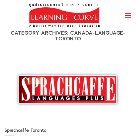
Skip
to
content
CATEGORY ARCHIVES:
CANADA-LANGUAGE-
TORONTO
Sprachcaffe Toronto