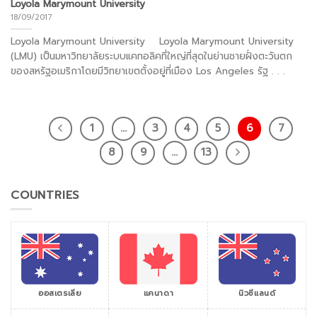
Loyola Marymount University
18/09/2017
Loyola Marymount University Loyola Marymount University
(LMU) เป็นมหาวิทยาลัยระบบแคทอลิคที่ใหญ่ที่สุดในย่านชายฝั่งตะวันตก
ของสหรัฐอเมริกาโดยมีวิทยาเขตตั้งอยู่ที่เมือง Los Angeles รัฐ . . .
1
…
3
4
5
6
7
8
9
…
13
COUNTRIES
ออสเตรเลีย
แคนาดา
นิวซีแลนด์