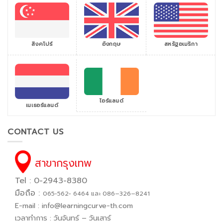
สิงคโปร์
สหรัฐอเมริกา
อังกฤษ
ไอร์แลนด์
เนเธอร์แลนด์
CONTACT US
สาขากรุงเทพ
Tel : 0-2943-8380
มือถือ :
065−562− 6464 และ 086–326–8241
E-mail :
info@learningcurve-th.com
เวลาทำการ : วันจันทร์ – วันเสาร์